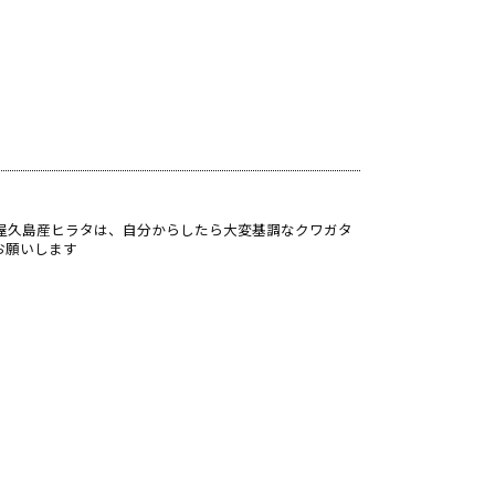
屋久島産ヒラタは、自分からしたら大変基調なクワガタ
お願いします