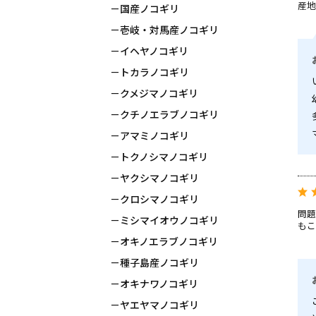
産地
国産ノコギリ
壱岐・対馬産ノコギリ
イヘヤノコギリ
トカラノコギリ
クメジマノコギリ
クチノエラブノコギリ
アマミノコギリ
トクノシマノコギリ
ヤクシマノコギリ
クロシマノコギリ
問題
ミシマイオウノコギリ
もこ
オキノエラブノコギリ
種子島産ノコギリ
オキナワノコギリ
ヤエヤマノコギリ