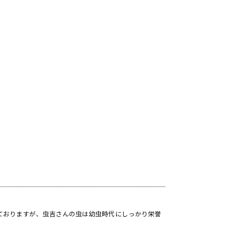
ておりますが、虫吉さんの虫は幼虫時代にしっかり栄誉