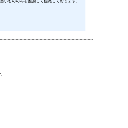
が良いもののみを厳選して販売しております。
す。