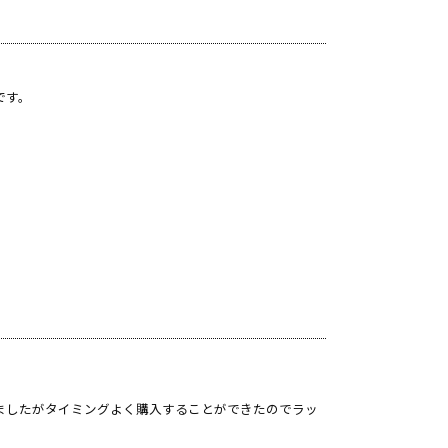
です。
ましたがタイミングよく購入することができたのでラッ