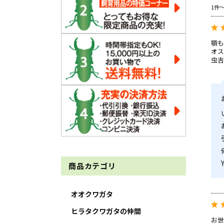
1件
顎も
オス
虫吉
商品カテゴリ
オオクワガタ
ヒラタクワガタの仲間
お世