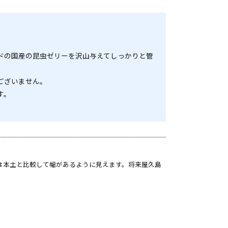
ドの国産の昆虫ゼリーを沢山与えてしっかりと管
ございません。
す。
は本土と比較して幅があるように見えます。将来屋久島