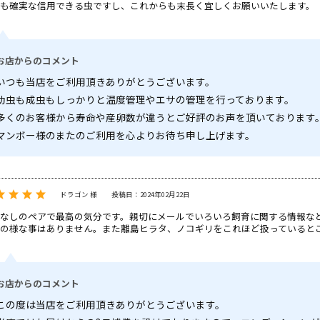
も確実な信用できる虫ですし、これからも末長く宜しくお願いいたします。
お店からのコメント
いつも当店をご利用頂きありがとうございます。
幼虫も成虫もしっかりと温度管理やエサの管理を行っております。
多くのお客様から寿命や産卵数が違うとご好評のお声を頂いております
マンボー様のまたのご利用を心よりお待ち申し上げます。
ドラゴン 様
投稿日：2024年02月22日
なしのペアで最高の気分です。親切にメールでいろいろ飼育に関する情報な
の様な事はありません。また離島ヒラタ、ノコギリをこれほど扱っていると
お店からのコメント
この度は当店をご利用頂きありがとうございます。