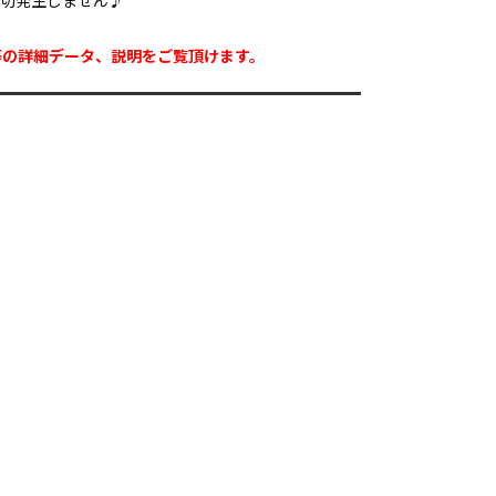
一切発生しません♪
等の詳細データ、説明をご覧頂けます。