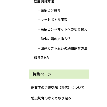
幼虫飼育方法
菌糸ビン飼育
マットボトル飼育
菌糸ビン→マットへの切り替え
幼虫の餌の交換方法
国産カブトムシの幼虫飼育方法
飼育Q＆A
特集ページ
飼育下の近親交配（累代）について
幼虫飼育の考えと取り組み