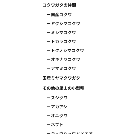
コクワガタの仲間
国産コクワ
ヤクシマコクワ
ミシマコクワ
トカラコクワ
トクノシマコクワ
オキナワコクワ
アマミコクワ
国産ミヤマクワガタ
その他の里山の小型種
スジクワ
アカアシ
オニクワ
ネブト
キュウシュウヒメオオ