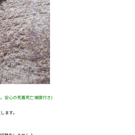
。安心の死着死亡補償付き)
奨します。