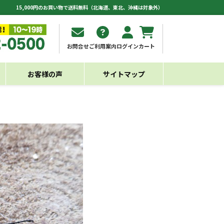
15,000円のお買い物で送料無料（北海道、東北、沖縄は対象外）
お問合せ
ご利用案内
ログイン
カート
お客様の声
サイトマップ