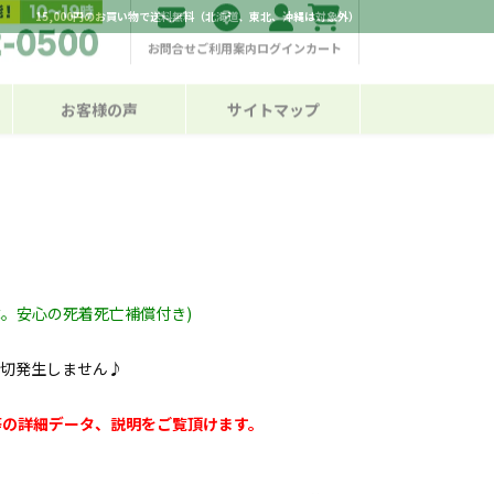
15,000円のお買い物で送料無料（北海道、東北、沖縄は対象外）
お問合せ
ご利用案内
ログイン
カート
お客様の声
サイトマップ
。安心の死着死亡補償付き)
一切発生しません♪
等の詳細データ、説明をご覧頂けます。