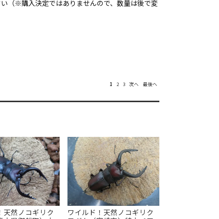
さい（※購入決定ではありませんので、数量は後で変
1
2
3
次へ
最後へ
！天然ノコギリク
ワイルド！天然ノコギリク