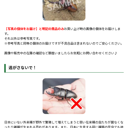
【写真の個体をお届け】と明記の商品のみ
お買い上げ時の画像の個体をお届けしま
す。
それ以外は参考写真です。
※参考写真と同等の個体のお届けですが不具合品は含まれないのでご安心ください。
画像や販売中の在庫の確認など御座いましたらお気軽にお問い合わせください♪
逃がさないで！
日本にいない外来種が野外で繁殖して増えてしまうと弱い在来種の虫たちが居なくな
ったり雑種が生まれる恐れがあります。また、日本に生息する同じ種類の昆虫でも地