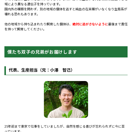
域により異なる遺伝子を持っています。
国内外の種類を問わず、別の地域の個体を逃すと純血の在来種がいなくなり生態系が
壊れる恐れもあります。
他の地域から持ち込まれたり飼育した個体は、
絶対に逃がさないように
最後まで責任
を持って飼育してください。
僕たち双子の兄弟がお届けします
代表、生産担当（兄：小澤 智己）
25年前まで東京で仕事をしていましたが、自然を感じる喜びが忘れられずに今に至
っています。