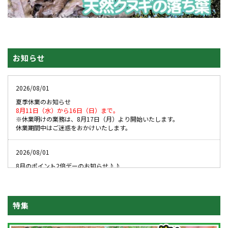
お知らせ
2026/08/01
夏季休業のお知らせ
8月11日（水）から16日（日）まで。
※休業明けの業務は、8月17日（月）より開始いたします。
休業期間中はご迷惑をおかけいたします。
2026/08/01
8月のポイント2倍デーのお知らせ♪♪
1日から20日まで毎日ポイント2倍♪
20日以降は、24日、26日、28日、29日がポイント2倍です。
特集
2026/07/02
離島産やミヤマなど天然採集のクワガタ
の本格的な入荷が始まりまし