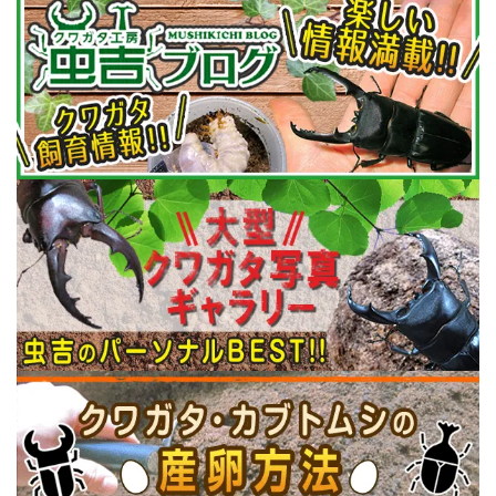
た。
2026/05/21
ブログ更新
ヤクシマノコギリ73ミリ（ギネスオーバー）の紹介