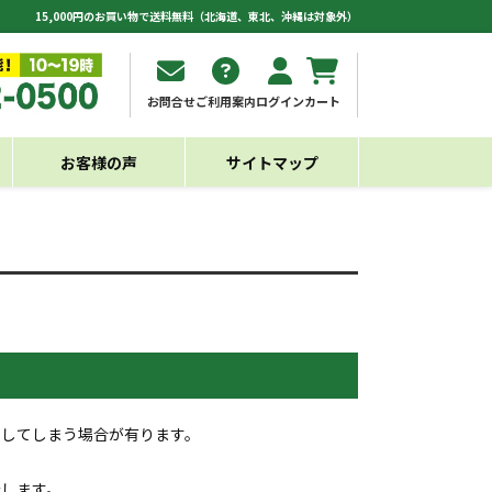
15,000円のお買い物で送料無料（北海道、東北、沖縄は対象外）
お問合せ
ご利用案内
ログイン
カート
お客様の声
サイトマップ
出してしまう場合が有ります。
介します。