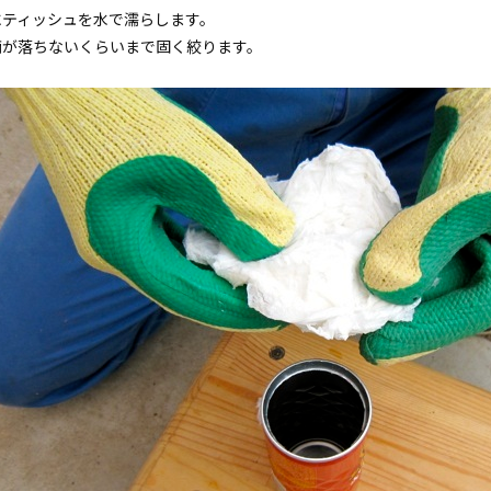
にティッシュを水で濡らします。
滴が落ちないくらいまで固く絞ります。