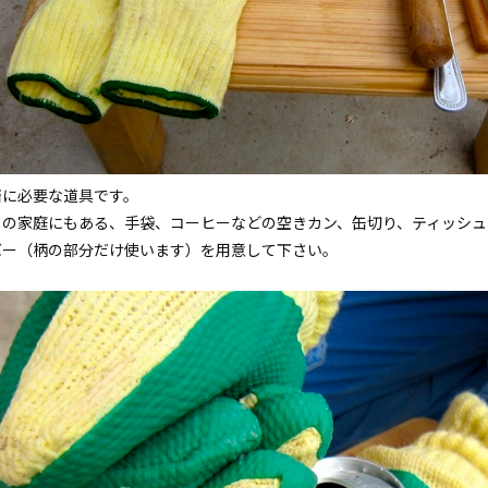
済に必要な道具です。
この家庭にもある、手袋、コーヒーなどの空きカン、缶切り、ティッシ
バー（柄の部分だけ使います）を用意して下さい。