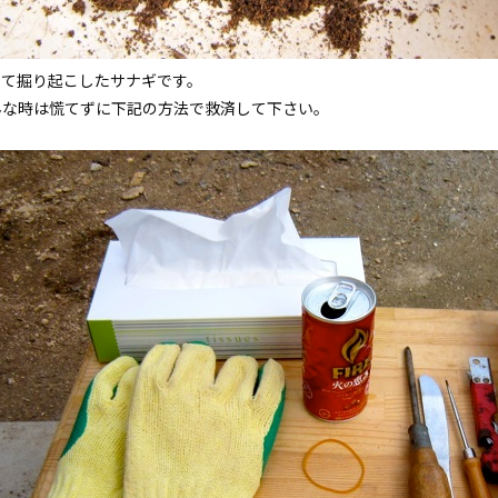
って掘り起こしたサナギです。
んな時は慌てずに下記の方法で救済して下さい。