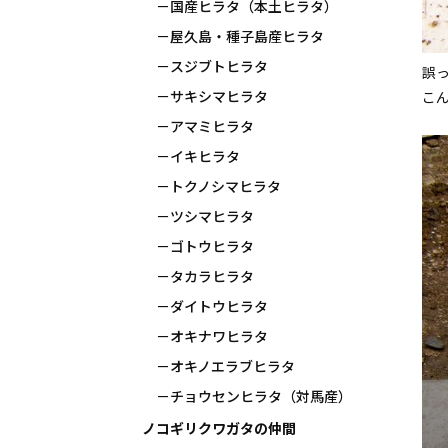
国産ヒラタ（本土ヒラタ）
屋久島・種子島産ヒラタ
スジブトヒラタ
誤
サキシマヒラタ
こ
アマミヒラタ
イキヒラタ
トクノシマヒラタ
ツシマヒラタ
ゴトウヒラタ
タカラヒラタ
ダイトウヒラタ
オキナワヒラタ
オキノエラブヒラタ
チョウセンヒラタ（対馬産）
ノコギリクワガタの仲間