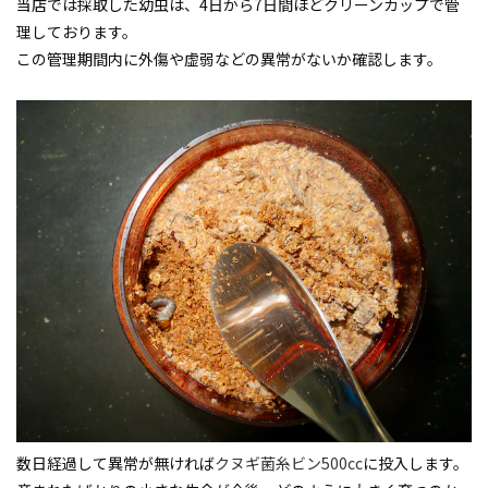
当店では採取した幼虫は、4日から7日間ほどクリーンカップで管
理しております。
この管理期間内に外傷や虚弱などの異常がないか確認します。
数日経過して異常が無ければ
クヌギ菌糸ビン500cc
に投入します。