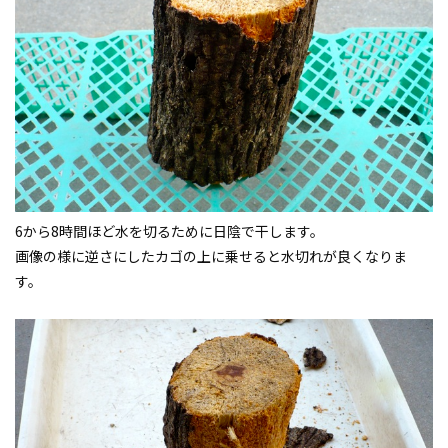
6から8時間ほど水を切るために日陰で干します。
画像の様に逆さにしたカゴの上に乗せると水切れが良くなりま
す。