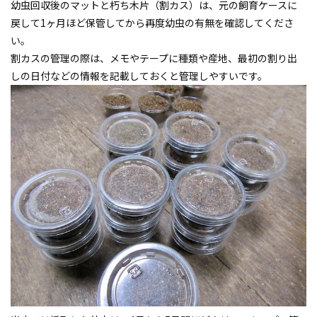
幼虫回収後のマットと朽ち木片（割カス）は、元の飼育ケースに
戻して1ヶ月ほど保管してから再度幼虫の有無を確認してくださ
い。
割カスの管理の際は、メモやテープに種類や産地、最初の割り出
しの日付などの情報を記載しておくと管理しやすいです。