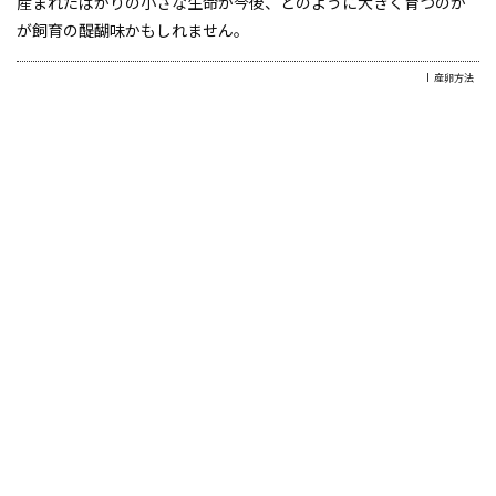
産まれたばかりの小さな生命が今後、どのように大きく育つのか
が飼育の醍醐味かもしれません。
産卵方法