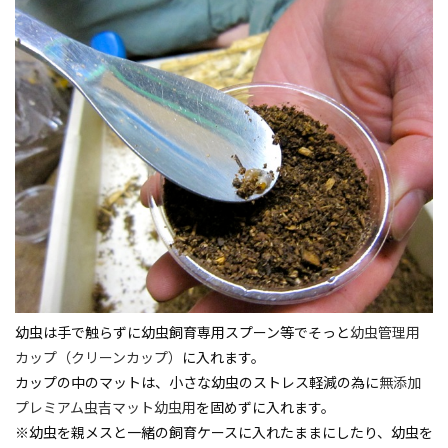
幼虫は手で触らずに幼虫飼育専用スプーン等でそっと
幼虫管理用
カップ（クリーンカップ）
に入れます。
カップの中のマットは、小さな幼虫のストレス軽減の為に
無添加
プレミアム虫吉マット幼虫用
を固めずに入れます。
※幼虫を親メスと一緒の飼育ケースに入れたままにしたり、幼虫を