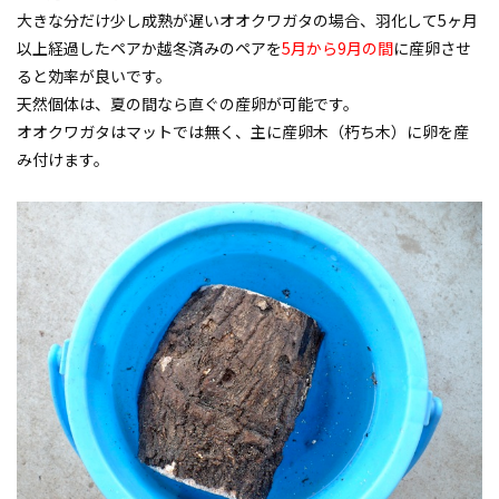
大きな分だけ少し成熟が遅いオオクワガタの場合、羽化して5ヶ月
以上経過したペアか越冬済みのペアを
5月から9月の間
に産卵させ
ると効率が良いです。
天然個体は、夏の間なら直ぐの産卵が可能です。
オオクワガタはマットでは無く、主に産卵木（朽ち木）に卵を産
み付けます。