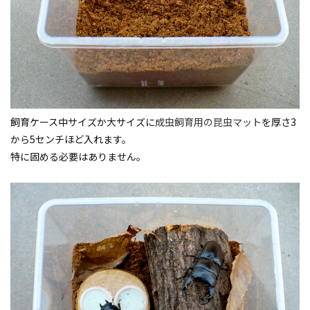
飼育ケース中サイズか大サイズに
成虫飼育用の昆虫マット
を厚さ3
から5センチほど入れます。
特に固める必要はありません。