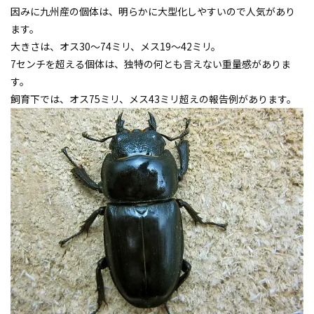
因みに九州産の個体は、明らかに大型化しやすいので人気があり
ます。
大きさは、オス30～74ミリ、メス19～42ミリ。
7センチを超える個体は、独特の何とも言えない重量感がありま
す。
飼育下では、オス75ミリ、メス43ミリ超えの報告例があります。