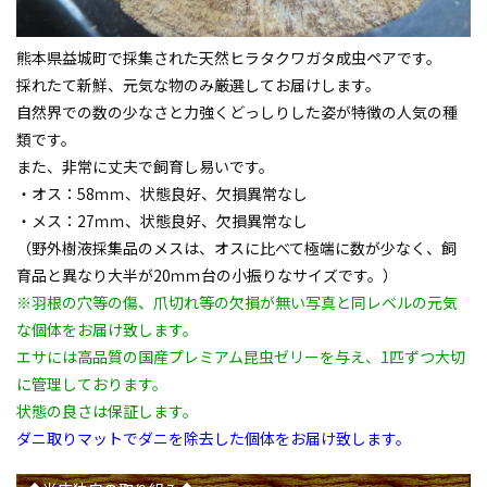
熊本県益城町で採集された天然
ヒラタクワガタ
成虫ペアです。
採れたて新鮮、元気な物のみ厳選してお届けします。
自然界での数の少なさと力強くどっしりした姿が特徴の人気の種
類です。
また、非常に丈夫で飼育し易いです。
・オス：58ｍｍ、状態良好、欠損異常なし
・メス：27ｍｍ、状態良好、欠損異常なし
（野外樹液採集品のメスは、オスに比べて極端に数が少なく、飼
育品と異なり大半が20ｍｍ台の小振りなサイズです。）
※羽根の穴等の傷、爪切れ等の欠損が無い写真と同レベルの元気
な個体をお届け致します。
エサには高品質の国産プレミアム昆虫ゼリーを与え、1匹ずつ大切
に管理しております。
状態の良さは保証します。
ダニ取りマットでダニを除去した個体をお届け致します。