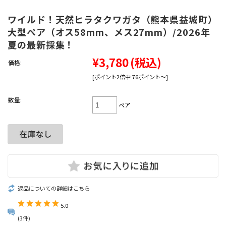
ワイルド！天然ヒラタクワガタ（熊本県益城町）
大型ペア（オス58mm、メス27mm）/2026年
夏の最新採集！
¥3,780
(税込)
価格:
[ポイント2倍中 76ポイント～]
数量:
ペア
返品についての詳細はこちら
5.0
(3件)