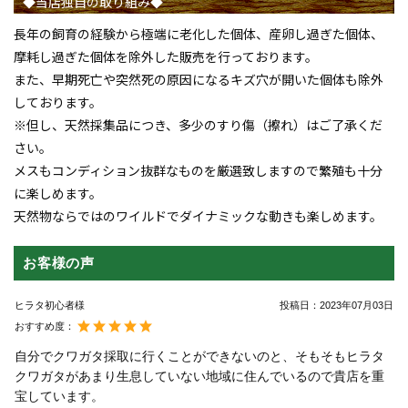
◆当店独自の取り組み◆
長年の飼育の経験から極端に老化した個体、産卵し過ぎた個体、
摩耗し過ぎた個体を除外した販売を行っております。
また、早期死亡や突然死の原因になるキズ穴が開いた個体も除外
しております。
※但し、天然採集品につき、多少のすり傷（擦れ）はご了承くだ
さい。
メスもコンディション抜群なものを厳選致しますので繁殖も十分
に楽しめます。
天然物ならではのワイルドでダイナミックな動きも楽しめます。
お客様の声
ヒラタ初心者様
投稿日：
2023年07月03日
おすすめ度：
自分でクワガタ採取に行くことができないのと、そもそもヒラタ
クワガタがあまり生息していない地域に住んでいるので貴店を重
宝しています。