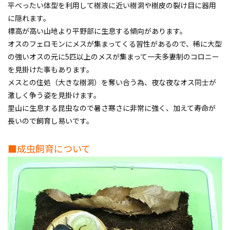
平べったい体型を利用して樹液に近い樹洞や樹皮の裂け目に器用
に隠れます。
標高が高い山地より平野部に生息する傾向があります。
オスのフェロモンにメスが集まってくる習性があるので、稀に大型
の強いオスの元に5匹以上のメスが集まって一夫多妻制のコロニー
を見掛けた事もあります。
メスとの住処（大きな樹洞）を奪い合う為、夜な夜なオス同士が
激しく争う姿を見掛けます。
里山に生息する昆虫なので暑さ寒さに非常に強く、加えて寿命が
長いので飼育し易いです。
■成虫飼育について