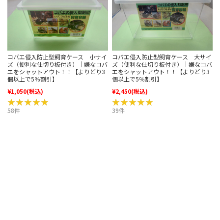
コバエ侵入防止型飼育ケース 小サイ
コバエ侵入防止型飼育ケース 大サイ
ズ（便利な仕切り板付き）｜嫌なコバ
ズ（便利な仕切り板付き）｜嫌なコバ
エをシャットアウト！！【よりどり3
エをシャットアウト！！【よりどり3
個以上で5％割引】
個以上で5％割引】
¥1,050
(税込)
¥2,450
(税込)
★★★★★
★★★★★
★★★★★
★★★★★
58件
39件