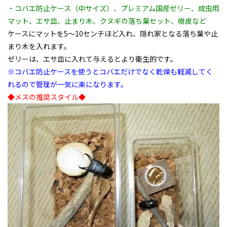
・コバエ防止ケース（中サイズ）、プレミアム国産ゼリー、成虫用
マット、エサ皿、止まり木、クヌギの落ち葉セット、樹皮など
ケースにマットを5～10センチほど入れ、隠れ家となる落ち葉や止
まり木を入れます。
ゼリーは、エサ皿に入れて与えるとより衛生的です。
※コバエ防止ケースを使うとコバエだけでなく乾燥も軽減してく
れるので管理が一気に楽になります。
◆メスの推奨スタイル◆