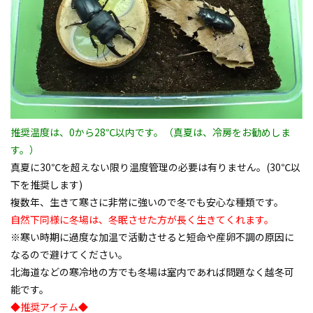
推奨温度は、0から28℃以内です。（真夏は、冷房をお勧めしま
す。）
真夏に30℃を超えない限り温度管理の必要は有りません。(30℃以
下を推奨します)
複数年、生きて寒さに非常に強いので冬でも安心な種類です。
自然下同様に冬場は、冬眠させた方が長く生きてくれます。
※寒い時期に過度な加温で活動させると短命や産卵不調の原因に
なるので避けてください。
北海道などの寒冷地の方でも冬場は室内であれば問題なく越冬可
能です。
◆推奨アイテム◆