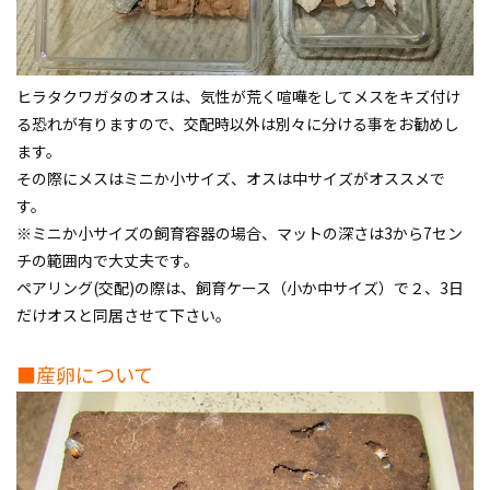
ヒラタクワガタのオスは、気性が荒く喧嘩をしてメスをキズ付け
る恐れが有りますので、交配時以外は別々に分ける事をお勧めし
ます。
その際にメスはミニか小サイズ、オスは中サイズがオススメで
す。
※ミニか小サイズの飼育容器の場合、マットの深さは3から7セン
チの範囲内で大丈夫です。
ペアリング(交配)の際は、飼育ケース（小か中サイズ）で２、3日
だけオスと同居させて下さい。
■産卵について