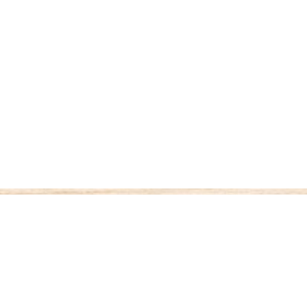
ご利用案内
お支払いについて
◆代金引き換え
・・・商品受取時払い