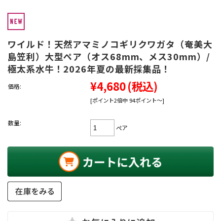
ワイルド！天然アマミノコギリクワガタ（奄美大
島笠利）大型ペア（オス68mm、メス30mm）/
極太系水牛！2026年夏の最新採集品！
¥4,680
(税込)
価格:
[ポイント2倍中 94ポイント～]
数量:
ペア