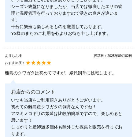
シーズン終盤になりましたが、当店では徹底したエサの管
理と温度管理を行っておりますので活きの良さが違いま
す。
十分に繁殖も楽しめるものを厳選しております。
YS様のまたのご利用を心よりお待ち申し上げます。
ありちん様
投稿日：
2025年09月02日
おすすめ度：
離島のクワガタは初めてですが、累代飼育に挑戦します。
お店からのコメント
いつも当店をご利用頂きありがとうございます。
初めての離島産クワガタの飼育なんですね！
アマミノコギリの繁殖は比較的簡単ですので、楽しめると
思います！
しっかりと産卵過多個体も除外した採集と販売を行ってお
ります。