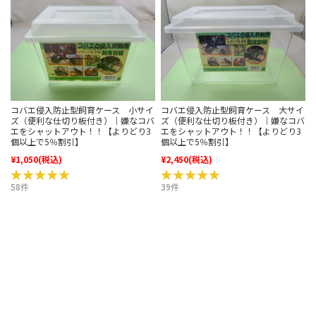
コバエ侵入防止型飼育ケース 小サイ
コバエ侵入防止型飼育ケース 大サイ
ズ（便利な仕切り板付き）｜嫌なコバ
ズ（便利な仕切り板付き）｜嫌なコバ
エをシャットアウト！！【よりどり3
エをシャットアウト！！【よりどり3
個以上で5％割引】
個以上で5％割引】
¥1,050
(税込)
¥2,450
(税込)
★★★★★
★★★★★
★★★★★
★★★★★
58件
39件