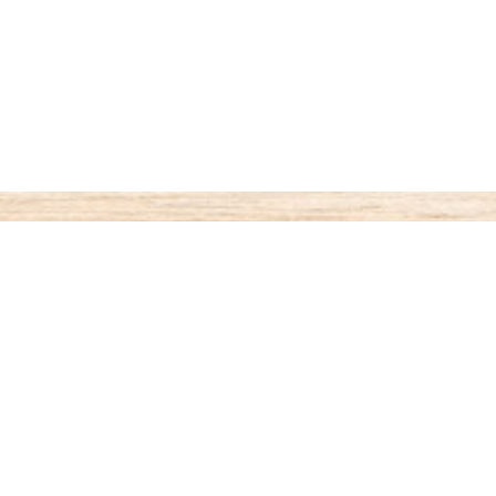
ご利用案内
お支払いについて
◆代金引き換え
・・・商品受取時払い
代引き手数料が330円がかかります。
◆銀行振込
・・・先払い