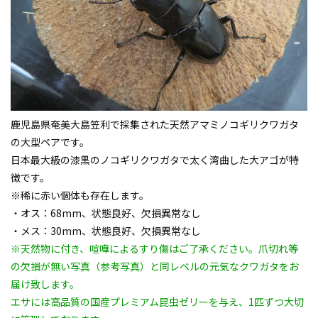
鹿児島県奄美大島笠利で採集された天然
アマミノコギリクワガタ
の大型ペアです。
日本最大級の漆黒のノコギリクワガタで太く湾曲した大アゴが特
徴です。
※稀に赤い個体も存在します。
・オス：68mm、状態良好、欠損異常なし
・メス：30mm、状態良好、欠損異常なし
※天然物に付き、喧嘩によるすり傷はご了承ください。爪切れ等
の欠損が無い写真（参考写真）と同レベルの元気なクワガタをお
届け致します。
エサには高品質の国産プレミアム昆虫ゼリーを与え、1匹ずつ大切