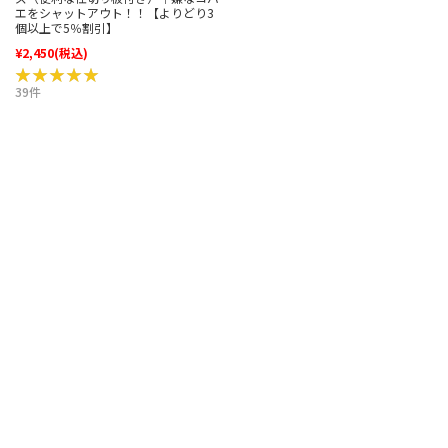
エをシャットアウト！！【よりどり3
個以上で5％割引】
¥2,450
(税込)
★★★★★
★★★★★
39件