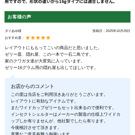
用ですので、形状の違いから16gタイプには適合しません。
お客様の声
ダイあゆ様
投稿日：
2025年10月29日
おすすめ度：
レイアウトにももってこいの商品だと思いました。
ゼリー皿、隠れ屋、この一本で一石二鳥です。
家のクワガタ達が大変気に入っています。
ゼリー16グラム用の隠れ屋も出してほしいです。
お店からのコメント
この度は当店をご利用頂きありがとうございます。
レイアウトに有効なアイテムです。
またワイドカップゼリーもセット出来るので便利です。
インセクトシェルターはメーカーの製造の仕様上ワイドカ
ップしか有りませんが、他社製でしたら有ります。
今後検討させて頂きます。
貴重なご意見有難う御座います。