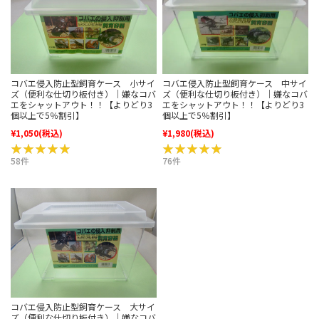
コバエ侵入防止型飼育ケース 小サイ
コバエ侵入防止型飼育ケース 中サイ
ズ（便利な仕切り板付き）｜嫌なコバ
ズ（便利な仕切り板付き）｜嫌なコバ
エをシャットアウト！！【よりどり3
エをシャットアウト！！【よりどり3
個以上で5％割引】
個以上で5％割引】
¥1,050
(税込)
¥1,980
(税込)
★★★★★
★★★★★
★★★★★
★★★★★
58件
76件
コバエ侵入防止型飼育ケース 大サイ
ズ（便利な仕切り板付き）｜嫌なコバ