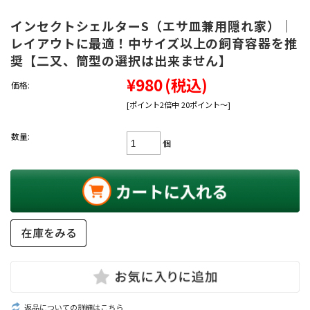
インセクトシェルターS（エサ皿兼用隠れ家）｜
レイアウトに最適！中サイズ以上の飼育容器を推
奨【二又、筒型の選択は出来ません】
¥980
(税込)
価格:
[ポイント2倍中 20ポイント～]
数量:
個
返品についての詳細はこちら