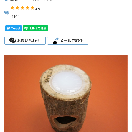
4.9
(44件)