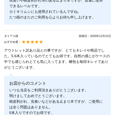
虫食いや樹皮剥がれ等のある止まり木ですが、普通に使用
できるレベルです。
カミキリムシにも使用されているんですね。
たつ様のまたのご利用を心よりお待ち申し上げます。
ダイアユ様
投稿日：
2025年12月31日
おすすめ度：
アウトレット訳あり品との事ですが、とてもキレイや商品でし
た。5.6本入っているのでとてもお得です。自然の感じがケースの
中でも感じられとても気に入ってます。梱包も毎回キレイであり
がとうございます。
お店からのコメント
いつも当店をご利用頂きありがとうございます。
明けましておめでとうございます。
樹皮剥がれ、虫食いなどがある止まり木ですが、ご使用に
は全く問題はありません。
5本入りですのでお得です。