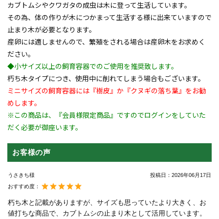
カブトムシやクワガタの成虫は木に登って生活しています。
その為、体の作りが木につかまって生活する様に出来ていますので
止まり木が必要となります。
産卵には適しませんので、繁殖をされる場合は産卵木をお求めく
ださい。
◆小サイズ以上の飼育容器でのご使用を推奨致します。
朽ち木タイプにつき、使用中に削れてしまう場合もございます。
ミニサイズの飼育容器には『樹皮』か『クヌギの落ち葉』をお勧
めします。
※この商品は、『会員様限定商品』ですのでログインをしていた
だく必要が御座います。
お客様の声
うさきち様
投稿日：
2026年06月17日
おすすめ度：
朽ち木と記載がありますが、サイズも思っていたより大きく、お
値打ちな商品で、カブトムシの止まり木として活用しています。