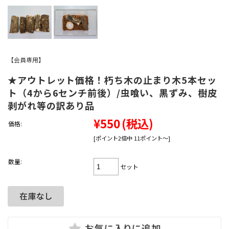
【会員専用】
★アウトレット価格！朽ち木の止まり木5本セッ
ト（4から6センチ前後）/虫喰い、黒ずみ、樹皮
剥がれ等の訳あり品
¥550
(税込)
価格:
[ポイント2倍中 11ポイント～]
数量:
セット