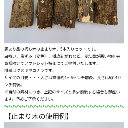
訳あり品の朽ち木の止まり木、5本入りセットです。
虫喰い、黒ずみ（変色）、樹皮剥がれなど、見た目が悪い物を会
員様限定でアウトレット特価にてご提供いたします。
樹種はクヌギやコナラです。
サイズの目安・・・太さは直径約4～6センチ前後、長さは約14セ
ンチ前後。
※自然の素材につき、上記のサイズと多少前後する場合も御座い
ます。予めご了承ください。
【止まり木の使用例】