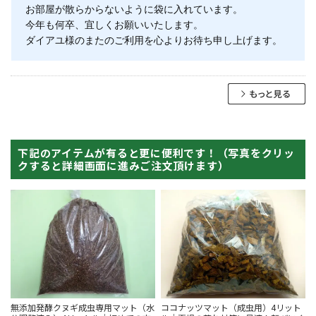
お部屋が散らからないように袋に入れています。
今年も何卒、宜しくお願いいたします。
ダイアユ様のまたのご利用を心よりお待ち申し上げます。
下記のアイテムが有ると更に便利です！（写真をクリッ
クすると詳細画面に進みご注文頂けます）
無添加発酵クヌギ成虫専用マット（水
ココナッツマット（成虫用）4リット