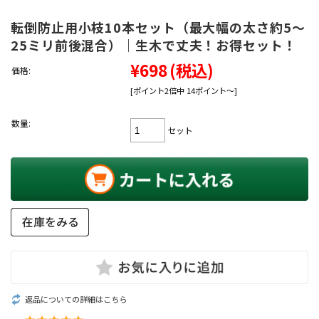
転倒防止用小枝10本セット（最大幅の太さ約5～
25ミリ前後混合）｜生木で丈夫！お得セット！
¥698
(税込)
価格:
[ポイント2倍中 14ポイント～]
数量:
セット
返品についての詳細はこちら