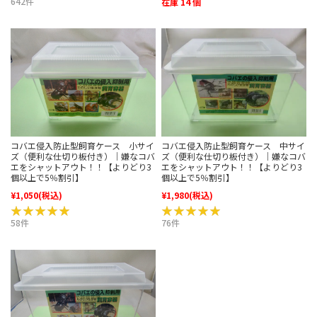
642件
在庫 14 個
コバエ侵入防止型飼育ケース 小サイ
コバエ侵入防止型飼育ケース 中サイ
ズ（便利な仕切り板付き）｜嫌なコバ
ズ（便利な仕切り板付き）｜嫌なコバ
エをシャットアウト！！【よりどり3
エをシャットアウト！！【よりどり3
個以上で5％割引】
個以上で5％割引】
¥1,050
(税込)
¥1,980
(税込)
★★★★★
★★★★★
★★★★★
★★★★★
58件
76件