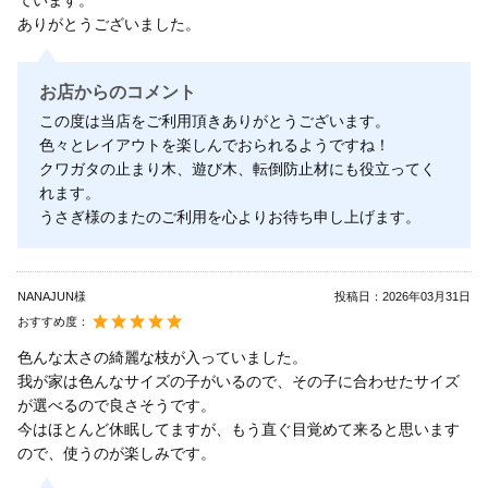
ありがとうございました。
お店からのコメント
この度は当店をご利用頂きありがとうございます。
色々とレイアウトを楽しんでおられるようですね！
クワガタの止まり木、遊び木、転倒防止材にも役立ってく
れます。
うさぎ様のまたのご利用を心よりお待ち申し上げます。
NANAJUN様
投稿日：
2026年03月31日
おすすめ度：
色んな太さの綺麗な枝が入っていました。
我が家は色んなサイズの子がいるので、その子に合わせたサイズ
が選べるので良さそうです。
今はほとんど休眠してますが、もう直ぐ目覚めて来ると思います
ので、使うのが楽しみです。