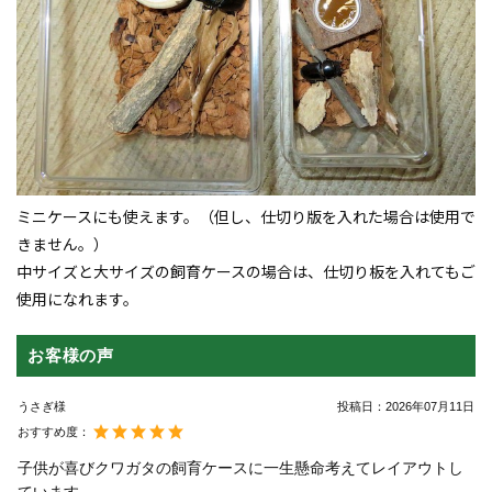
ミニケースにも使えます。（但し、仕切り版を入れた場合は使用で
きません。）
中サイズと大サイズの飼育ケースの場合は、仕切り板を入れてもご
使用になれます。
お客様の声
うさぎ様
投稿日：
2026年07月11日
おすすめ度：
子供が喜びクワガタの飼育ケースに一生懸命考えてレイアウトし
ています。