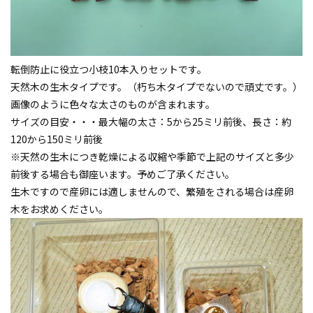
転倒防止に役立つ小枝10本入りセットです。
天然木の生木タイプです。（朽ち木タイプでないので頑丈です。）
画像のように色々な太さのものが含まれます。
サイズの目安・・・最大幅の太さ：5から25ミリ前後、長さ：約
120から150ミリ前後
※天然の生木につき乾燥による収縮や季節で上記のサイズと多少
前後する場合も御座います。予めご了承ください。
生木ですので産卵には適しませんので、繁殖をされる場合は産卵
木をお求めください。