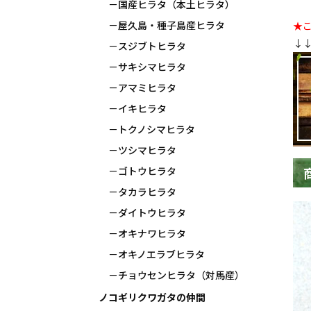
国産ヒラタ（本土ヒラタ）
屋久島・種子島産ヒラタ
★
↓
スジブトヒラタ
サキシマヒラタ
アマミヒラタ
イキヒラタ
トクノシマヒラタ
ツシマヒラタ
ゴトウヒラタ
タカラヒラタ
ダイトウヒラタ
オキナワヒラタ
オキノエラブヒラタ
チョウセンヒラタ（対馬産）
ノコギリクワガタの仲間