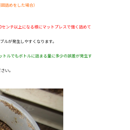
超固詰めをした場合）
10センチ以上になる様にマットプレスで強く詰めて
ラブルが発生しやすくなります。
ットルでもボトルに詰まる量に多少の誤差が発生す
ださい。