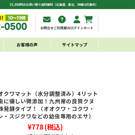
15,000円のお買い物で送料無料（北海道、東北、沖縄は対象外）
お問合せ
ご利用案内
ログイン
カート
お客様の声
サイトマップ
オクワマット（水分調整済み）4リット
虫に優しい微添加！九州産の良質クヌ
殊発酵タイプ！（オオクワ・コクワ・
シ・スジクワなどの幼虫専用のエサ）
¥778
(税込)