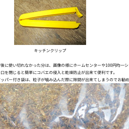
キッチンクリップ
封後に使い切れなかった分は、画像の様にホームセンターや100円均一
の口を閉じると簡単にコバエの侵入と乾燥防止が出来て便利です。
ジッパー付き袋は、粒子が噛み込んだ際に隙間が出来てしまうのでお勧