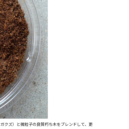
オガクズ）と微粒子の良質朽ち木をブレンドして、更