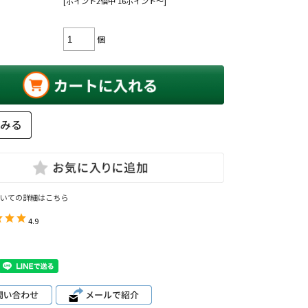
[ポイント2倍中 16ポイント～]
個
いての詳細はこちら
4.9