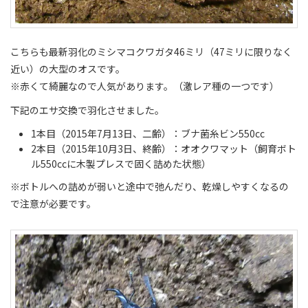
こちらも最新羽化のミシマコクワガタ46ミリ（47ミリに限りなく
近い）の大型のオスです。
※赤くて綺麗なので人気があります。（激レア種の一つです）
下記のエサ交換で羽化させました。
1本目（2015年7月13日、二齢）：ブナ菌糸ビン550cc
2本目（2015年10月3日、終齢）：オオクワマット（飼育ボト
ル550ccに木製プレスで固く詰めた状態）
※ボトルへの詰めが弱いと途中で弛んだり、乾燥しやすくなるの
で注意が必要です。