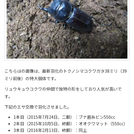
こちらはの画像は、最新羽化のトクノシマコクワガタ38ミリ（39
ミリ前後）の特大個体です。
リュウキュウコクワの仲間で独特の形をしており人気が高いで
す。
下記のエサ交換で羽化させました。
1本目（2015年7月24日、二齢）：ブナ菌糸ビン550cc
2本目（2015年10月5日、終齢）：オオクワマット（550cc）
3本目（2016年2月13日、終齢）：同上