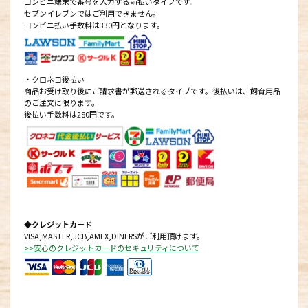
コンビニ端末で番号を入力する前払いタイプです。
セブンイレブンではご利用できません。
コンビニ払い手数料は330円となります。
・クロネコ後払い
商品お受け取り後にご請求書が郵送されるタイプです。後払いは、飼育用品
のご注文に限ります。
後払い手数料は280円です。
◆クレジットカード
VISA,MASTER,JCB,AMEX,DINERSがご利用頂けます。
>>安心のクレジットカードのセキュリティについて