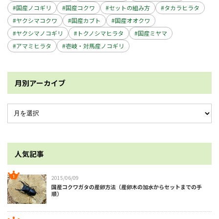
国産ノコギリ
国産コクワ
セットの組み方
タカラヒラタ
ヤクシマコクワ
国産カブト
国産オオクワ
ヤクシマノコギリ
トクノシマヒラタ
国産ミヤマ
アマミヒラタ
壱岐・対馬産ノコギリ
月別アーカイブ
人気記事
2015/06/09
国産コクワガタの産卵方法（産卵木の加水からセットまでの手
順）