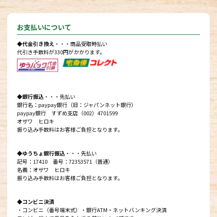
お支払いについて
◆代金引き換え
・・・商品受取時払い
代引き手数料が330円がかかります。
◆銀行振込
・・・先払い
銀行名：paypay銀行（旧：ジャパンネット銀行）
paypay銀行 すずめ支店（002）4701599
オザワ ヒロキ
振り込み手数料はお客様ご負担となります。
◆ゆうちょ銀行振込
・・・先払い
記号：17410 番号：72353571（普通）
名義：オザワ ヒロキ
振り込み手数料はお客様ご負担となります。
◆コンビニ決済
・コンビニ（番号端末式）・銀行ATM・ネットバンキング決済