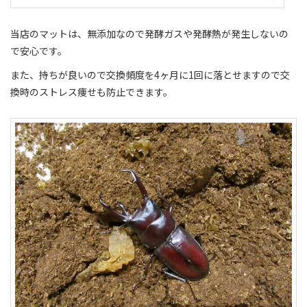
当店のマットは、無添加なので発酵ガスや発酵熱が発生しないの
で安心です。
また、持ちが良いので交換頻度を4ヶ月に1回に落とせますので交
換時のストレス痩せも防止できます。