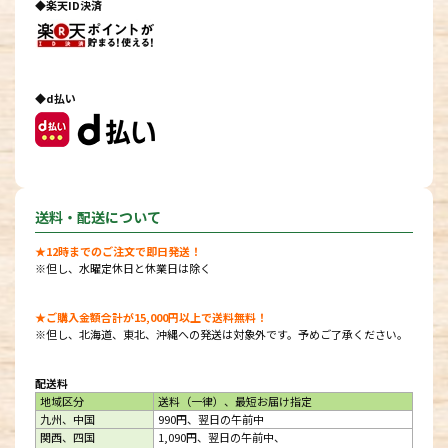
◆楽天ID決済
◆d払い
送料・配送について
★12時までのご注文で即日発送！
※但し、水曜定休日と休業日は除く
★ご購入金額合計が15,000円以上で送料無料！
※但し、北海道、東北、沖縄への発送は対象外です。予めご了承ください。
配送料
地域区分
送料（一律）、最短お届け指定
九州、中国
990円、翌日の午前中
関西、四国
1,090円、翌日の午前中、