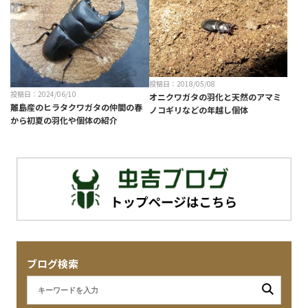
投稿日：2018/05/08
投稿日：2024/06/10
オニクワガタの羽化と天然のアマミ
離島産のヒラタクワガタの仲間の春
ノコギリなどの年越し個体
から初夏の羽化や個体の紹介
ブログ検索