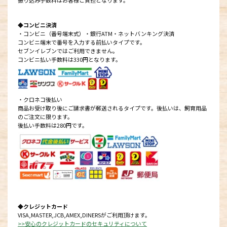
振り込み手数料はお客様ご負担となります。
◆コンビニ決済
・コンビニ（番号端末式）・銀行ATM・ネットバンキング決済
コンビニ端末で番号を入力する前払いタイプです。
セブンイレブンではご利用できません。
コンビニ払い手数料は330円となります。
・クロネコ後払い
商品お受け取り後にご請求書が郵送されるタイプです。後払いは、飼育用品
のご注文に限ります。
後払い手数料は280円です。
◆クレジットカード
VISA,MASTER,JCB,AMEX,DINERSがご利用頂けます。
>>安心のクレジットカードのセキュリティについて