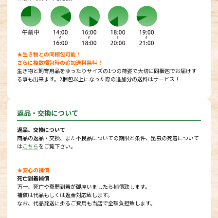
★生き物との同梱包可能！
さらに複数梱包時の追加送料無料！
生き物と飼育用品をゆったりサイズの1つの荷姿で大切に同梱包でお届けす
る事も出来ます。2梱包以上になった際の追加分の送料はサービス！
返品・交換について
返品、交換について
商品の返品・交換、また不良品についての期限と条件、昆虫の死着について
は
こちら
をご覧下さい。
★安心の補償
死亡到着補償
万一、死亡や衰弱到着が御座いましたら補償致します。
補償は代品もしくは返金対応致します。
なお、代品発送に掛るご費用も当店で全額負担致します。