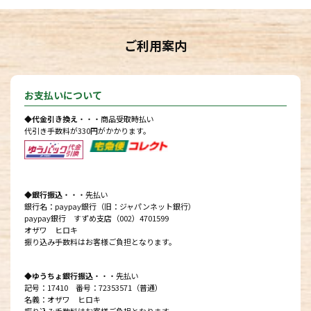
ご利用案内
お支払いについて
◆代金引き換え
・・・商品受取時払い
代引き手数料が330円がかかります。
◆銀行振込
・・・先払い
銀行名：paypay銀行（旧：ジャパンネット銀行）
paypay銀行 すずめ支店（002）4701599
オザワ ヒロキ
振り込み手数料はお客様ご負担となります。
◆ゆうちょ銀行振込
・・・先払い
記号：17410 番号：72353571（普通）
名義：オザワ ヒロキ