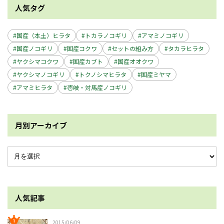
人気タグ
国産（本土）ヒラタ
トカラノコギリ
アマミノコギリ
国産ノコギリ
国産コクワ
セットの組み方
タカラヒラタ
ヤクシマコクワ
国産カブト
国産オオクワ
ヤクシマノコギリ
トクノシマヒラタ
国産ミヤマ
アマミヒラタ
壱岐・対馬産ノコギリ
月別アーカイブ
人気記事
2015/06/09