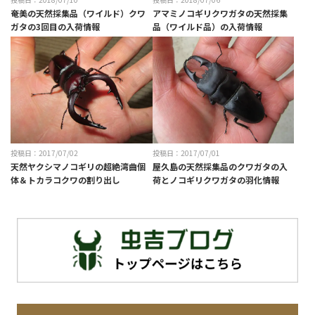
奄美の天然採集品（ワイルド）クワ
アマミノコギリクワガタの天然採集
ガタの3回目の入荷情報
品（ワイルド品）の入荷情報
投稿日：2017/07/02
投稿日：2017/07/01
天然ヤクシマノコギリの超絶湾曲個
屋久島の天然採集品のクワガタの入
体＆トカラコクワの割り出し
荷とノコギリクワガタの羽化情報