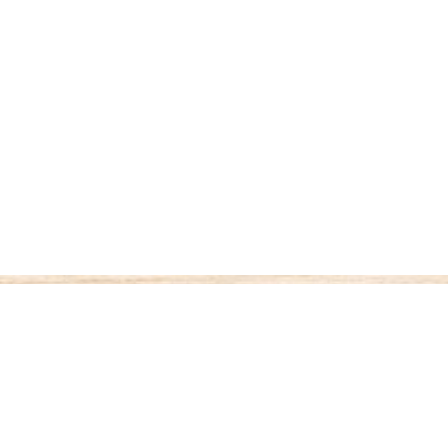
ご利用案内
お支払いについて
◆代金引き換え
・・・商品受取時払い