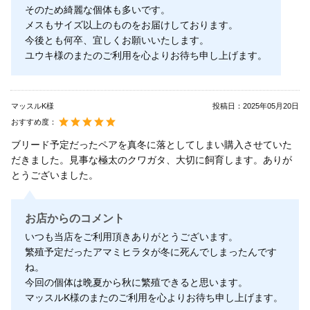
そのため綺麗な個体も多いです。
メスもサイズ以上のものをお届けしております。
今後とも何卒、宜しくお願いいたします。
ユウキ様のまたのご利用を心よりお待ち申し上げます。
マッスルK様
投稿日：
2025年05月20日
おすすめ度：
ブリード予定だったペアを真冬に落としてしまい購入させていた
だきました。見事な極太のクワガタ、大切に飼育します。ありが
とうございました。
お店からのコメント
いつも当店をご利用頂きありがとうございます。
繁殖予定だったアマミヒラタが冬に死んでしまったんです
ね。
今回の個体は晩夏から秋に繁殖できると思います。
マッスルK様のまたのご利用を心よりお待ち申し上げます。