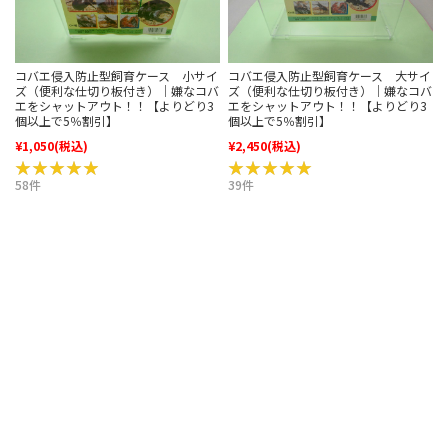
コバエ侵入防止型飼育ケース 小サイ
コバエ侵入防止型飼育ケース 大サイ
ズ（便利な仕切り板付き）｜嫌なコバ
ズ（便利な仕切り板付き）｜嫌なコバ
エをシャットアウト！！【よりどり3
エをシャットアウト！！【よりどり3
個以上で5％割引】
個以上で5％割引】
¥1,050
(税込)
¥2,450
(税込)
★★★★★
★★★★★
★★★★★
★★★★★
58件
39件