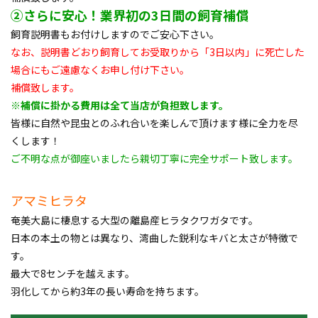
②さらに安心！業界初の3日間の飼育補償
飼育説明書もお付けしますのでご安心下さい。
なお、説明書どおり飼育してお受取りから「3日以内」に死亡した
場合にもご遠慮なくお申し付け下さい。
補償致します。
※補償に掛かる費用は全て当店が負担致します。
皆様に自然や昆虫とのふれ合いを楽しんで頂けます様に全力を尽
くします！
ご不明な点が御座いましたら親切丁寧に完全サポート致します。
アマミヒラタ
奄美大島に棲息する大型の離島産ヒラタクワガタです。
日本の本土の物とは異なり、湾曲した鋭利なキバと太さが特徴で
す。
最大で8センチを越えます。
羽化してから約3年の長い寿命を持ちます。