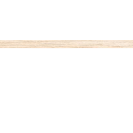
ご利用案内
お支払いについて
◆代金引き換え
・・・商品受取時払い
代引き手数料が330円がかかります。
◆銀行振込
・・・先払い
銀行名：paypay銀行（旧：ジャパンネット銀行）
paypay銀行 すずめ支店（002）4701599