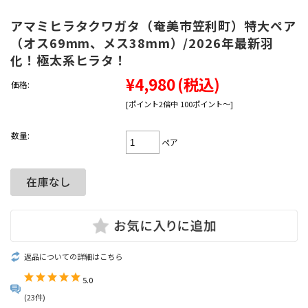
アマミヒラタクワガタ（奄美市笠利町）特大ペア
（オス69mm、メス38mm）/2026年最新羽
化！極太系ヒラタ！
¥4,980
(税込)
価格:
[ポイント2倍中 100ポイント～]
数量:
ペア
返品についての詳細はこちら
5.0
(23件)