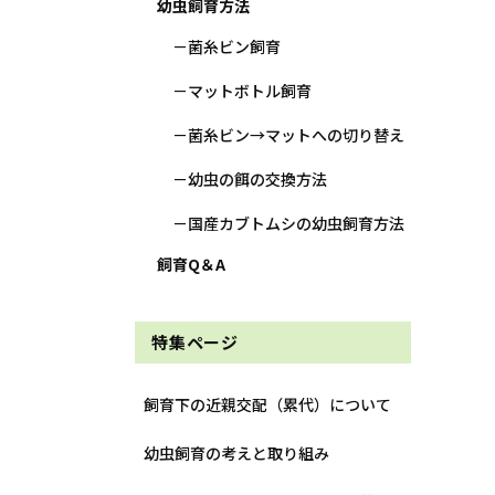
幼虫飼育方法
菌糸ビン飼育
マットボトル飼育
菌糸ビン→マットへの切り替え
幼虫の餌の交換方法
国産カブトムシの幼虫飼育方法
飼育Q＆A
特集ページ
飼育下の近親交配（累代）について
幼虫飼育の考えと取り組み