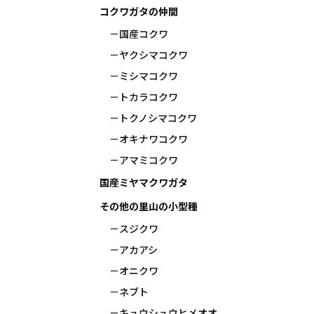
コクワガタの仲間
国産コクワ
ヤクシマコクワ
ミシマコクワ
トカラコクワ
トクノシマコクワ
オキナワコクワ
アマミコクワ
国産ミヤマクワガタ
その他の里山の小型種
スジクワ
アカアシ
オニクワ
ネブト
キュウシュウヒメオオ