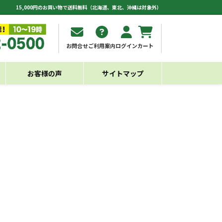
15,000円のお買い物で送料無料（北海道、東北、沖縄は対象外）
お問合せ
ご利用案内
ログイン
カート
お客様の声
サイトマップ