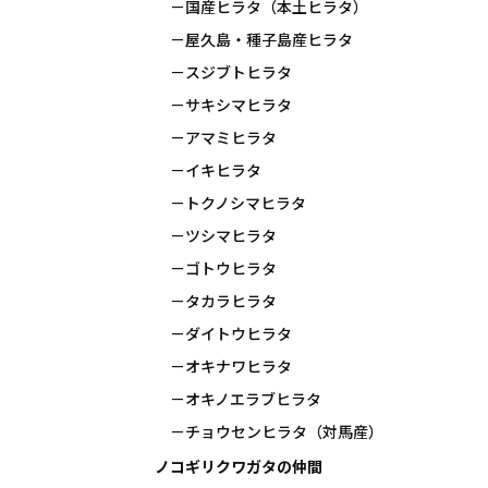
国産ヒラタ（本土ヒラタ）
屋久島・種子島産ヒラタ
スジブトヒラタ
サキシマヒラタ
アマミヒラタ
イキヒラタ
トクノシマヒラタ
ツシマヒラタ
ゴトウヒラタ
タカラヒラタ
ダイトウヒラタ
オキナワヒラタ
オキノエラブヒラタ
チョウセンヒラタ（対馬産）
ノコギリクワガタの仲間