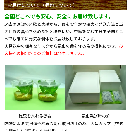
お届けについて（梱包について）
全国どこへでも安心、安全にお届け致します。
過去の通販の経験と実績から、最も安全かつ確実な発送方法と当
店自慢の真心を込めた梱包法を使い、季節を問わず日本全国どこ
へでも確実に元気な個体をお届け致しております。
★発送中の様々なリスクから昆虫の命を守る為の梱包につき、
お
客様への梱包料金のご負担は発生しません。
昆虫を入れる容器
昆虫発送時の箱
喧嘩による欠損傷や容器の割れ破損防止の為、大型カップ（空気
穴開き）に1匹ずつ小分け致します。