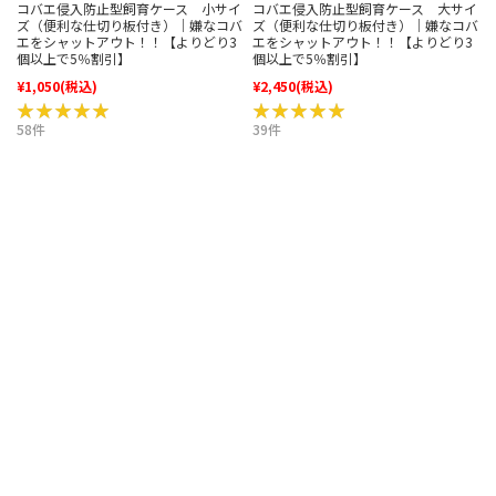
コバエ侵入防止型飼育ケース 小サイ
コバエ侵入防止型飼育ケース 大サイ
ズ（便利な仕切り板付き）｜嫌なコバ
ズ（便利な仕切り板付き）｜嫌なコバ
エをシャットアウト！！【よりどり3
エをシャットアウト！！【よりどり3
個以上で5％割引】
個以上で5％割引】
¥1,050
(税込)
¥2,450
(税込)
★★★★★
★★★★★
★★★★★
★★★★★
58件
39件