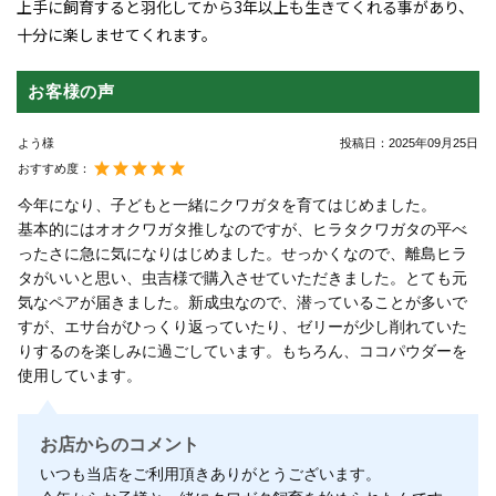
上手に飼育すると羽化してから3年以上も生きてくれる事があり、
十分に楽しませてくれます。
お客様の声
よう様
投稿日：
2025年09月25日
おすすめ度：
今年になり、子どもと一緒にクワガタを育てはじめました。
基本的にはオオクワガタ推しなのですが、ヒラタクワガタの平べ
ったさに急に気になりはじめました。せっかくなので、離島ヒラ
タがいいと思い、虫吉様で購入させていただきました。とても元
気なペアが届きました。新成虫なので、潜っていることが多いで
すが、エサ台がひっくり返っていたり、ゼリーが少し削れていた
りするのを楽しみに過ごしています。もちろん、ココパウダーを
使用しています。
お店からのコメント
いつも当店をご利用頂きありがとうございます。