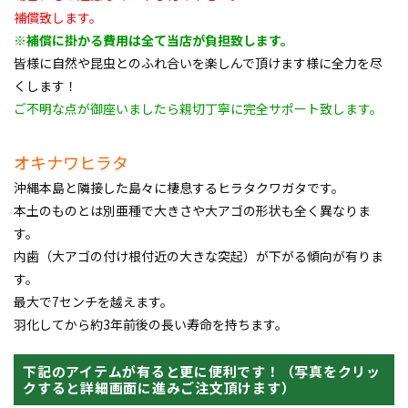
補償致します。
※補償に掛かる費用は全て当店が負担致します。
皆様に自然や昆虫とのふれ合いを楽しんで頂けます様に全力を尽
くします！
ご不明な点が御座いましたら親切丁寧に完全サポート致します。
オキナワヒラタ
沖縄本島と隣接した島々に棲息するヒラタクワガタです。
本土のものとは別亜種で大きさや大アゴの形状も全く異なりま
す。
内歯（大アゴの付け根付近の大きな突起）が下がる傾向が有りま
す。
最大で7センチを越えます。
羽化してから約3年前後の長い寿命を持ちます。
下記のアイテムが有ると更に便利です！（写真をクリッ
クすると詳細画面に進みご注文頂けます）