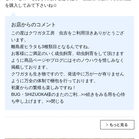
を購入してみて下さいね☆
お店からのコメント
この度はクワガタ工房 虫吉をご利用頂きありがとうござ
います。
離島産ヒラタも3種類目となるんですね。
お客様にご満足のいく成虫飼育、幼虫飼育をして頂けます
ように商品ページやブログにはそのノウハウを惜しみなく
掲載しております。
クワガタも生き物ですので、発送中に万が一が有りません
ように万全の体制で梱包を行っております。
初夏からの繁殖も楽しみですね！
BUG・SHIZUOKA様のまたのご利
...
>>続きをみる
用を心待
ち申し上げます。
>>閉じる