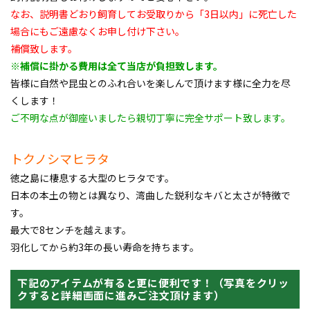
なお、説明書どおり飼育してお受取りから「3日以内」に死亡した
場合にもご遠慮なくお申し付け下さい。
補償致します。
※補償に掛かる費用は全て当店が負担致します。
皆様に自然や昆虫とのふれ合いを楽しんで頂けます様に全力を尽
くします！
ご不明な点が御座いましたら親切丁寧に完全サポート致します。
トクノシマヒラタ
徳之島に棲息する大型のヒラタです。
日本の本土の物とは異なり、湾曲した鋭利なキバと太さが特徴で
す。
最大で8センチを越えます。
羽化してから約3年の長い寿命を持ちます。
下記のアイテムが有ると更に便利です！（写真をクリッ
クすると詳細画面に進みご注文頂けます）