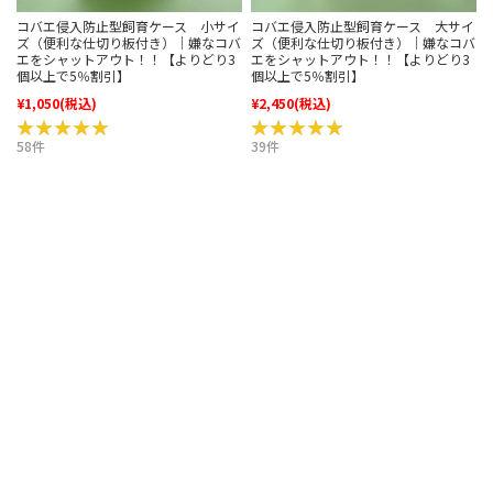
コバエ侵入防止型飼育ケース 小サイ
コバエ侵入防止型飼育ケース 大サイ
ズ（便利な仕切り板付き）｜嫌なコバ
ズ（便利な仕切り板付き）｜嫌なコバ
エをシャットアウト！！【よりどり3
エをシャットアウト！！【よりどり3
個以上で5％割引】
個以上で5％割引】
¥1,050
(税込)
¥2,450
(税込)
★★★★★
★★★★★
★★★★★
★★★★★
58件
39件