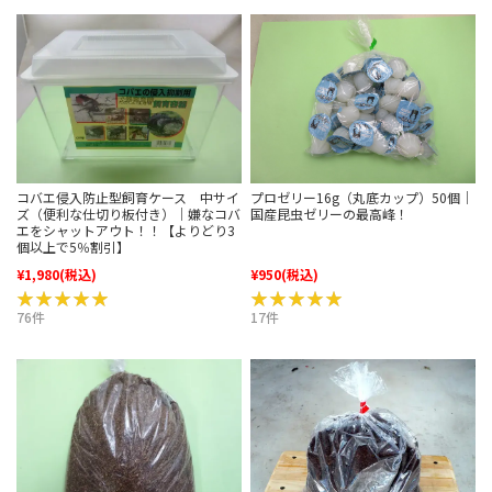
コバエ侵入防止型飼育ケース 中サイ
プロゼリー16g（丸底カップ）50個｜
ズ（便利な仕切り板付き）｜嫌なコバ
国産昆虫ゼリーの最高峰！
エをシャットアウト！！【よりどり3
個以上で5％割引】
¥1,980
(税込)
¥950
(税込)
★★★★★
★★★★★
★★★★★
★★★★★
76件
17件