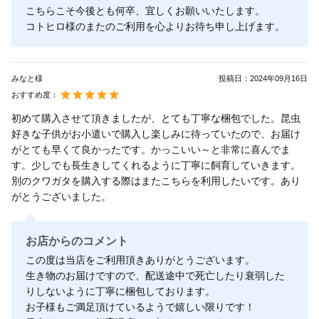
こちらこそ今後とも何卒、宜しくお願いいたします。
コトヒロ様のまたのご利用を心よりお待ち申し上げます。
みなと様
投稿日：
2024年09月16日
おすすめ度：
初めて購入させて頂きましたが、とても丁寧な梱包でした。昆虫
好きな子供がお小遣いで購入し楽しみに待っていたので、お届け
がとても早くて良かったです。かっこいい～と非常に喜んでま
す。少しでも長生きしてくれるように丁寧に飼育していきます。
別のクワガタを購入する際はまたこちらを利用したいです。あり
がとうございました。
お店からのコメント
この度は当店をご利用頂きありがとうございます。
生き物のお届けですので、配送途中で死亡したり衰弱した
りしないように丁寧に梱包しております。
お子様もご満足頂けているようで嬉しい限りです！