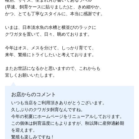
種別、サイズ、生まれ月が書いてあるラベル
(早速、飼育ケースに貼りました)と、きめ細やか、
かつ、とても丁寧なスタイルに、本当に感謝です。
いまは、日本淡水魚の水槽と横並びのラックに
クワガタを置いて、日々、眺めております。
今年はオス、メスを分けて、しっかり育てて、
来年、繁殖にトライしたいと考えております。
またお世話になるかと思いますので、これからも
宜しくお願いいたします。
お店からのコメント
いつも当店をご利用頂きありがとうございます。
久しぶりのクワガタ飼育なんですね。
今年の初夏にホームページをリニューアルしております。
この個体は飼育温度にもよりますが、秋以降に産卵適齢期
を迎えます。
繁殖も楽しみですね！