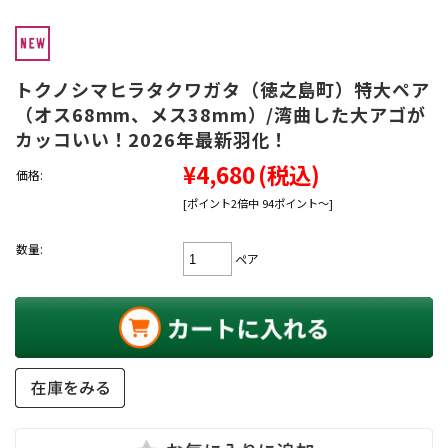
トクノシマヒラタクワガタ（徳之島町）特大ペア
（オス68mm、メス38mm）/湾曲した大アゴが
カッコいい！2026年最新羽化！
¥4,680
(税込)
価格:
[ポイント2倍中 94ポイント～]
数量:
ペア