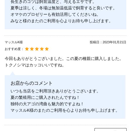
長生きのコツは飼育温度と、与えるエサです。
夏季は涼しく、冬場は無加温低温で飼育すると良いです。
オマケのプロゼリーも有効活用してくださいね。
みなと様のまたのご利用を心よりお待ち申し上げます。
マッスルK様
投稿日：
2023年01月21日
おすすめ度：
今回もありがとうございました。この夏の種親に購入しました。
トクノシマはカッコいいですね。
お店からのコメント
いつも当店をご利用頂きありがとうございます。
夏の繁殖用にご購入されたんですね！
独特の大アゴの湾曲も魅力的ですよね！
マッスルK様のまたのご利用を心よりお待ち申し上げます。