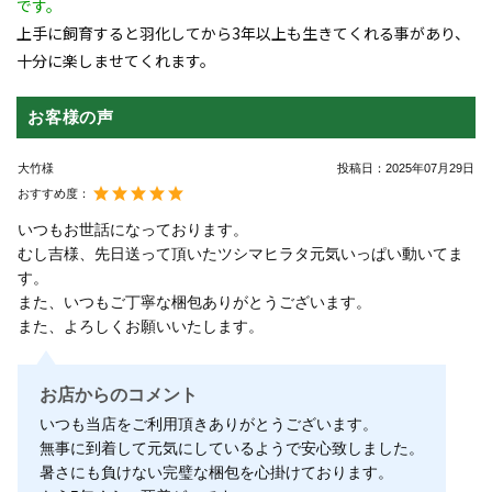
です。
上手に飼育すると羽化してから3年以上も生きてくれる事があり、
十分に楽しませてくれます。
お客様の声
大竹様
投稿日：
2025年07月29日
おすすめ度：
いつもお世話になっております。
むし吉様、先日送って頂いたツシマヒラタ元気いっぱい動いてま
す。
また、いつもご丁寧な梱包ありがとうございます。
また、よろしくお願いいたします。
お店からのコメント
いつも当店をご利用頂きありがとうございます。
無事に到着して元気にしているようで安心致しました。
暑さにも負けない完璧な梱包を心掛けております。