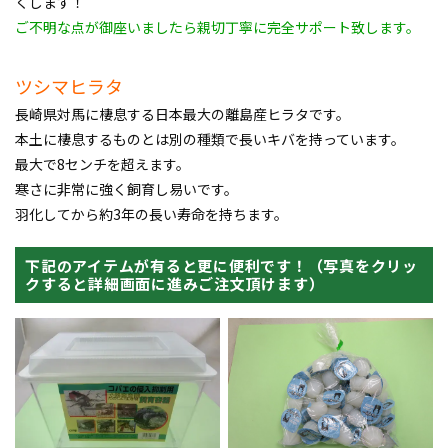
くします！
ご不明な点が御座いましたら親切丁寧に完全サポート致します。
ツシマヒラタ
長崎県対馬に棲息する日本最大の離島産ヒラタです。
本土に棲息するものとは別の種類で長いキバを持っています。
最大で8センチを超えます。
寒さに非常に強く飼育し易いです。
羽化してから約3年の長い寿命を持ちます。
下記のアイテムが有ると更に便利です！（写真をクリッ
クすると詳細画面に進みご注文頂けます）