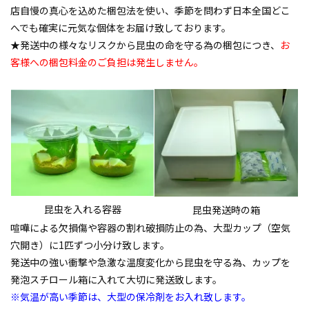
店自慢の真心を込めた梱包法を使い、季節を問わず日本全国どこ
へでも確実に元気な個体をお届け致しております。
★発送中の様々なリスクから昆虫の命を守る為の梱包につき、
お
客様への梱包料金のご負担は発生しません。
昆虫を入れる容器
昆虫発送時の箱
喧嘩による欠損傷や容器の割れ破損防止の為、大型カップ（空気
穴開き）に1匹ずつ小分け致します。
発送中の強い衝撃や急激な温度変化から昆虫を守る為、カップを
発泡スチロール箱に入れて大切に発送致します。
※気温が高い季節は、大型の保冷剤をお入れ致します。