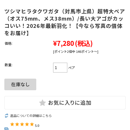
ツシマヒラタクワガタ（対馬市上県）超特大ペア
（オス75mm、メス38mm）/長い大アゴがカッ
コいい！2026年最新羽化！【今なら写真の個体
をお届け】
¥7,280
(税込)
価格:
[ポイント2倍中 146ポイント～]
数量:
ペア
返品についての詳細はこちら
5.0