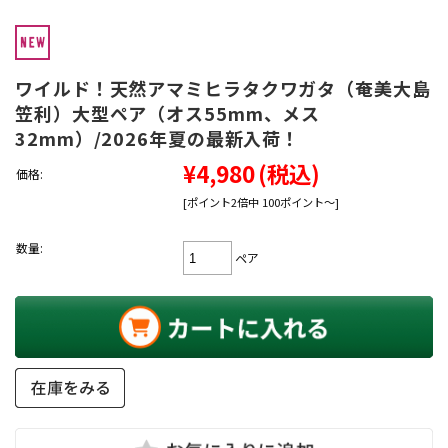
ワイルド！天然アマミヒラタクワガタ（奄美大島
笠利）大型ペア（オス55mm、メス
32mm）/2026年夏の最新入荷！
¥4,980
(税込)
価格:
[ポイント2倍中 100ポイント～]
数量:
ペア