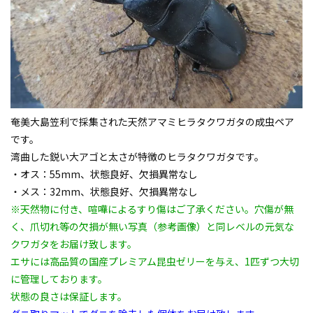
奄美大島笠利で採集された天然
アマミヒラタクワガタ
の成虫ペア
です。
湾曲した鋭い大アゴと太さが特徴のヒラタクワガタです。
・オス：55mm、状態良好、欠損異常なし
・メス：32mm、状態良好、欠損異常なし
※天然物に付き、喧嘩によるすり傷はご了承ください。穴傷が無
く、爪切れ等の欠損が無い写真（参考画像）と同レベルの元気な
クワガタをお届け致します。
エサには高品質の国産プレミアム昆虫ゼリーを与え、1匹ずつ大切
に管理しております。
状態の良さは保証します。