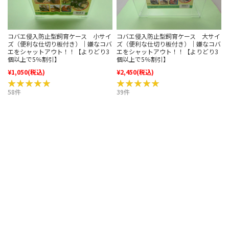
コバエ侵入防止型飼育ケース 小サイ
コバエ侵入防止型飼育ケース 大サイ
ズ（便利な仕切り板付き）｜嫌なコバ
ズ（便利な仕切り板付き）｜嫌なコバ
エをシャットアウト！！【よりどり3
エをシャットアウト！！【よりどり3
個以上で5％割引】
個以上で5％割引】
¥1,050
(税込)
¥2,450
(税込)
★★★★★
★★★★★
★★★★★
★★★★★
58件
39件