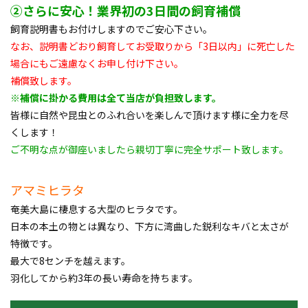
②さらに安心！業界初の3日間の飼育補償
飼育説明書もお付けしますのでご安心下さい。
なお、説明書どおり飼育してお受取りから「3日以内」に死亡した
場合にもご遠慮なくお申し付け下さい。
補償致します。
※補償に掛かる費用は全て当店が負担致します。
皆様に自然や昆虫とのふれ合いを楽しんで頂けます様に全力を尽
くします！
ご不明な点が御座いましたら親切丁寧に完全サポート致します。
アマミヒラタ
奄美大島に棲息する大型のヒラタです。
日本の本土の物とは異なり、下方に湾曲した鋭利なキバと太さが
特徴です。
最大で8センチを越えます。
羽化してから約3年の長い寿命を持ちます。