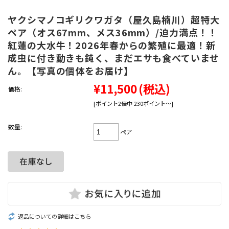
ヤクシマノコギリクワガタ（屋久島楠川）超特大
ペア（オス67mm、メス36mm）/迫力満点！！
紅蓮の大水牛！2026年春からの繁殖に最適！新
成虫に付き動きも鈍く、まだエサも食べていませ
ん。【写真の個体をお届け】
¥11,500
(税込)
価格:
[ポイント2倍中 230ポイント～]
数量:
ペア
返品についての詳細はこちら