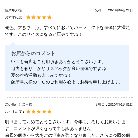
薩摩隼人様
投稿日：
2023年04月21日
おすすめ度：
発色、大きさ、形、すべてにおいてパーフェクトな個体に大満足
です。このサイズになると圧巻ですね！
お店からのコメント
いつも当店をご利用頂きありがとうございます。
迫力も有り、かなりスペックが高い個体ですよね！
夏の本格活動も楽しみですね！
薩摩隼人様のまたのご利用を心よりお待ち申し上げます。
江の島むしぼー様
投稿日：
2020年01月01日
おすすめ度：
明けましておめでとうございます。今年もよろしくお願いしま
す。コメントが遅くなって申し訳ありません。
前回の個体から大あごの湾曲が強くなりました。さらに今回の個