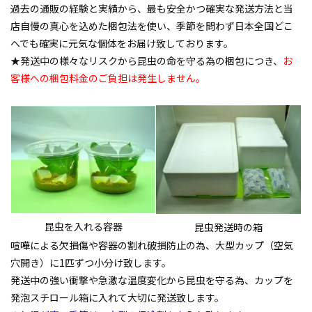
過去の通販の経験と実績から、最も安全かつ確実な発送方法と当
店自慢の真心を込めた梱包法を使い、季節を問わず日本全国どこ
へでも確実に元気な個体をお届け致しております。
★発送中の様々なリスクから昆虫の命を守る為の梱包につき、
お
客様への梱包料金のご負担は発生しません。
昆虫を入れる容器
昆虫発送時の箱
喧嘩による欠損傷や容器の割れ破損防止の為、大型カップ（空気
穴開き）に1匹ずつ小分け致します。
発送中の強い衝撃や急激な温度変化から昆虫を守る為、カップを
発泡スチロール箱に入れて大切に発送致します。