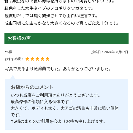
新品成虫なので長い寿命を持ちますので飼育しやすいです。
紅色をした水牛タイプのノコギリクワガタです。
観賞用だけでは無く繁殖させても面白い種類です。
成虫同様に幼虫もかなり大きくなるので育てごたえ十分です。
お客様の声
YS様
投稿日：
2024年08月07日
おすすめ度：
写真で見るより激湾曲でした。ありがとうございました。
お店からのコメント
いつも当店をご利用頂きありがとうございます。
最高傑作の部類に入る個体です！
大きくて、ボディも太く、大アゴの湾曲も非常に強い個体
です。
YS様のまたのご利用を心よりお待ち申し上げます。