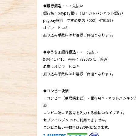
◆銀行振込
・・・先払い
銀行名：paypay銀行（旧：ジャパンネット銀行）
paypay銀行 すずめ支店（002）4701599
オザワ ヒロキ
振り込み手数料はお客様ご負担となります。
◆ゆうちょ銀行振込
・・・先払い
記号：17410 番号：72353571（普通）
名義：オザワ ヒロキ
振り込み手数料はお客様ご負担となります。
◆コンビニ決済
・コンビニ（番号端末式）・銀行ATM・ネットバンキン
済
コンビニ端末で番号を入力する前払いタイプです。
セブンイレブンではご利用できません。
コンビニ払い手数料は330円となります。