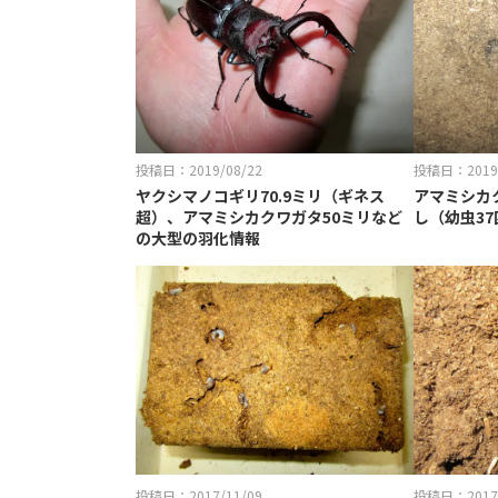
投稿日：2019/08/22
投稿日：2019/
ヤクシマノコギリ70.9ミリ（ギネス
アマミシカ
超）、アマミシカクワガタ50ミリなど
し（幼虫3
の大型の羽化情報
投稿日：2017/11/09
投稿日：2017/