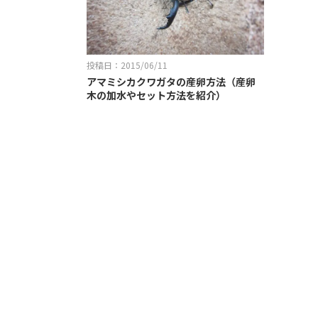
投稿日：2015/06/11
アマミシカクワガタの産卵方法（産卵
木の加水やセット方法を紹介）