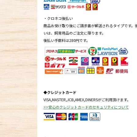
・クロネコ後払い
商品お受け取り後にご請求書が郵送されるタイプです。
いは、飼育用品のご注文に限ります。
後払い手数料は280円です。
◆クレジットカード
VISA,MASTER,JCB,AMEX,DINERSがご利用頂けます。
>>安心のクレジットカードのセキュリティについて