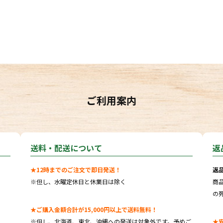
ご利用案内
送料・配送について
返
★12時までのご注文で即日発送！
返
※但し、水曜定休日と休業日は除く
商
の
★ご購入金額合計が15,000円以上で送料無料！
※但し、北海道、東北、沖縄への発送は対象外です。予めご
★