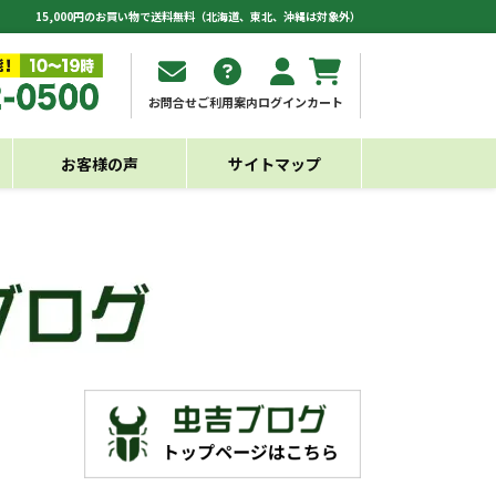
15,000円のお買い物で送料無料（北海道、東北、沖縄は対象外）
お問合せ
ご利用案内
ログイン
カート
お客様の声
サイトマップ