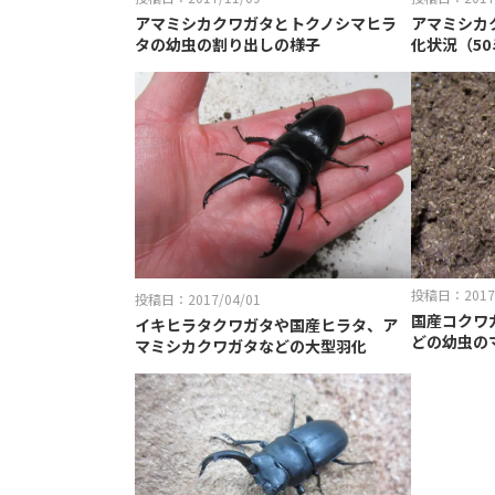
アマミシカクワガタとトクノシマヒラ
アマミシカ
タの幼虫の割り出しの様子
化状況（5
投稿日：2017/
投稿日：2017/04/01
国産コクワ
イキヒラタクワガタや国産ヒラタ、ア
どの幼虫の
マミシカクワガタなどの大型羽化