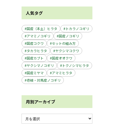
人気タグ
国産（本土）ヒラタ
トカラノコギリ
アマミノコギリ
国産ノコギリ
国産コクワ
セットの組み方
タカラヒラタ
ヤクシマコクワ
国産カブト
国産オオクワ
ヤクシマノコギリ
トクノシマヒラタ
国産ミヤマ
アマミヒラタ
壱岐・対馬産ノコギリ
月別アーカイブ