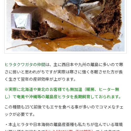
ヒラタクワガタの仲間
は、主に西日本や九州の離島に多いので寒
さに弱いと思われがちですが実際は寒さに強く冬眠させた方が長
く生きて翌年の産卵効率が上がります。
※実際に北海道や東北のお客様でも無加温（暖房、ヒーター無
し）で奄美や沖縄等の離島産ヒラタを長期飼育しておられます。
この種類も15℃前後でもエサを食べる事が多いのでコマメなチェ
ックが必要です。
・本土ヒラタや日本海側の離島産亜種も私たちが住んでいる環境