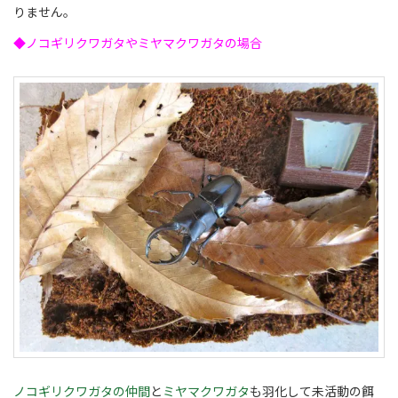
りません。
◆ノコギリクワガタやミヤマクワガタの場合
ノコギリクワガタの仲間
と
ミヤマクワガタ
も羽化して未活動の餌