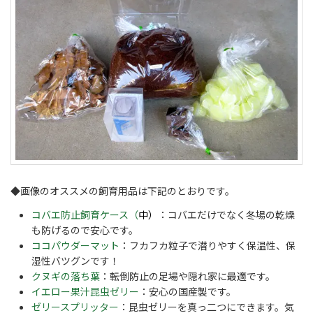
◆画像のオススメの飼育用品は下記のとおりです。
コバエ防止飼育ケース（
中）
：コバエだけでなく冬場の乾燥
も防げるので安心です。
ココパウダーマット
：フカフカ粒子で潜りやすく保温性、保
湿性バツグンです！
クヌギの落ち葉
：転倒防止の足場や隠れ家に最適です。
イエロー果汁昆虫ゼリー
：安心の国産製です。
ゼリースプリッター
：昆虫ゼリーを真っ二つにできます。気