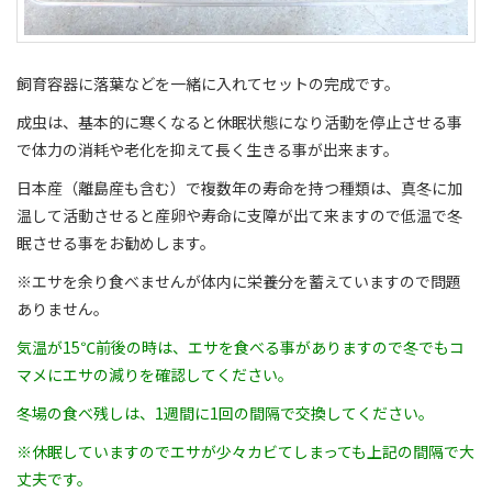
飼育容器に落葉などを一緒に入れてセットの完成です。
成虫は、基本的に寒くなると休眠状態になり活動を停止させる事
で体力の消耗や老化を抑えて長く生きる事が出来ます。
日本産（離島産も含む）で複数年の寿命を持つ種類は、真冬に加
温して活動させると産卵や寿命に支障が出て来ますので低温で冬
眠させる事をお勧めします。
※エサを余り食べませんが体内に栄養分を蓄えていますので問題
ありません。
気温が15℃前後の時は、エサを食べる事がありますので冬でもコ
マメにエサの減りを確認してください。
冬場の食べ残しは、1週間に1回の間隔で交換してください。
※休眠していますのでエサが少々カビてしまっても上記の間隔で大
丈夫です。