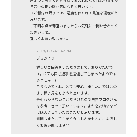
冬眠中の良い隠れ家になると思います。
※ご報告の限りでは、湿度も保たれて最適な環境だと
思います。
ご不明な点が御座いましたらお気軽にお問い合わせく
ださいませ。
宜しくお願い致します。
2019/10/24 9:42 PM
プリン
より:
詳しいご回答をいただきまして、ありがたいで
す。(2回も同じ返事を送信してしまったようです
みません；)
そうなのですね、とても安心しました。ではこの
まま様子見をしようと思います。
最近わからないことだらけなので虫吉ブログさん
を参考にさせて頂いています。また必要物品など
は購入させていただきたいと思います。
質問もまたしてしまうかもしれませんが、よろし
くお願い致します^^