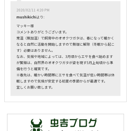
2020/02/11 4:20 PM
mushikichi
より:
マッキー様
コメントありがとうございます。
常温（無加温）で飼育中のオオクワガタは、春になって暖かく
なると自然に活動を開始しますので無理に解除（冬眠から起こ
す）必要はありません。
なお、気候や地域によっては、3月頃からエサを食べ始めます
が繁殖は、自然界のオオクワガタが姿を現す5月上旬頃から準
備を行うと確実です。
※春先は、暖かい時間帯にエサを食べて気温が低い時間帯は休
眠しますので気候が安定する初夏の季節からが最適です。
宜しくお願い致します。