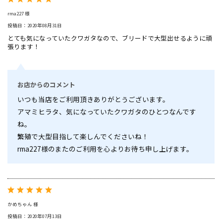
rma227 様
投稿日：2020年08月31日
とても気になっていたクワガタなので、ブリードで大型出せるように頑
張ります！
お店からのコメント
いつも当店をご利用頂きありがとうございます。
アマミヒラタ、気になっていたクワガタのひとつなんです
ね。
繁殖で大型目指して楽しんでくださいね！
rma227様のまたのご利用を心よりお待ち申し上げます。
かめちゃん 様
投稿日：2020年07月13日