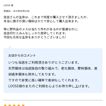
LOOSE 様
投稿日：2021年08月16日
虫吉さんの生体は、これまで何度か購入させて頂きましたが、
本当に調子の良い個体ばかりで安心して購入出来ます。
特に野外品のメスは当たり外れがあるのが普通なのに、
虫吉印だとみんなしっかり産卵してくれます。
今回も元気な生体をありがとうございました!
お店からのコメント
いつも当店をご利用頂きありがとうございます。
天然個体は当店独自の取り組みで、老化個体、摩耗個体、産
卵過多個体も除外しております。
ですので非常に高い確率で産卵もしてくれます。
LOOSE様のまたのご利用を心よりお待ち申し上げます。