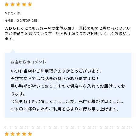
かずのこ 様
投稿日：2023年09月23日
ＷＤらしくとても元気一杯の生体が届き、累代のものと異なるパワフル
さと俊敏さを感じています。梱包も丁寧でまた次回もよろしくお願いし
ます。
お店からのコメント
いつも当店をご利用頂きありがとうございます。
天然物ならではの活きの良さがありますよね！
暑い時期が続いておりますので保冷材を入れてお届けしてお
ります。
今年も数千匹出荷してきましたが、死亡到着がゼロでした。
かずのこ様のまたのご利用を心よりお待ち申し上げます。