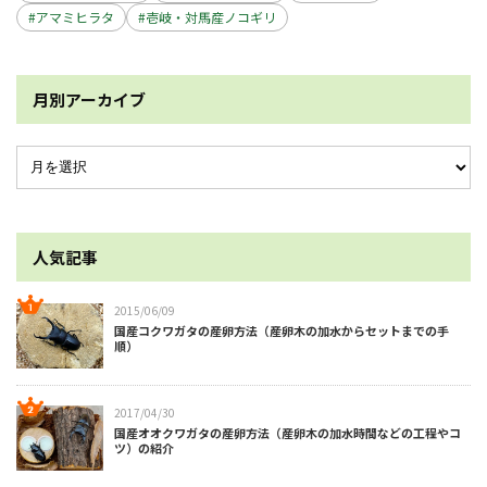
アマミヒラタ
壱岐・対馬産ノコギリ
月別アーカイブ
人気記事
2015/06/09
国産コクワガタの産卵方法（産卵木の加水からセットまでの手
順）
2017/04/30
国産オオクワガタの産卵方法（産卵木の加水時間などの工程やコ
ツ）の紹介