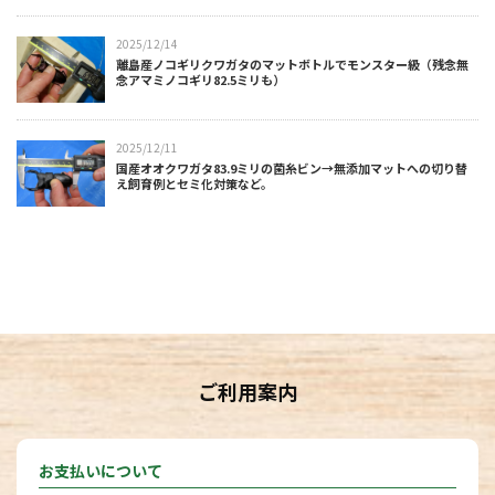
2025/12/14
離島産ノコギリクワガタのマットボトルでモンスター級（残念無
念アマミノコギリ82.5ミリも）
2025/12/11
国産オオクワガタ83.9ミリの菌糸ビン→無添加マットへの切り替
え飼育例とセミ化対策など。
ご利用案内
お支払いについて