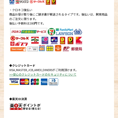
・クロネコ後払い
商品お受け取り後にご請求書が郵送されるタイプです。後払いは、飼育用品
のご注文に限ります。
後払い手数料は280円です。
◆クレジットカード
VISA,MASTER,JCB,AMEX,DINERSがご利用頂けます。
>>安心のクレジットカードのセキュリティについて
◆楽天ID決済