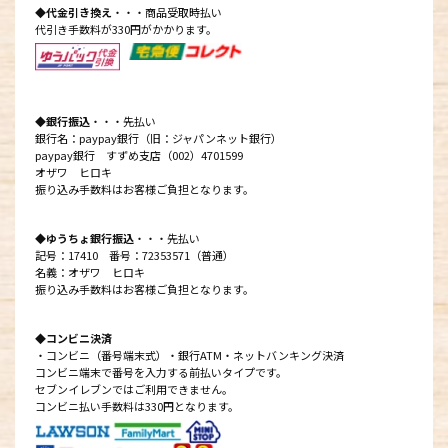
◆代金引き換え
・・・商品受取時払い
代引き手数料が330円がかかります。
◆銀行振込
・・・先払い
銀行名：paypay銀行（旧：ジャパンネット銀行）
paypay銀行 すずめ支店（002）4701599
オザワ ヒロキ
振り込み手数料はお客様ご負担となります。
◆ゆうちょ銀行振込
・・・先払い
記号：17410 番号：72353571（普通）
名義：オザワ ヒロキ
振り込み手数料はお客様ご負担となります。
◆コンビニ決済
・コンビニ（番号端末式）・銀行ATM・ネットバンキング決済
コンビニ端末で番号を入力する前払いタイプです。
セブンイレブンではご利用できません。
コンビニ払い手数料は330円となります。