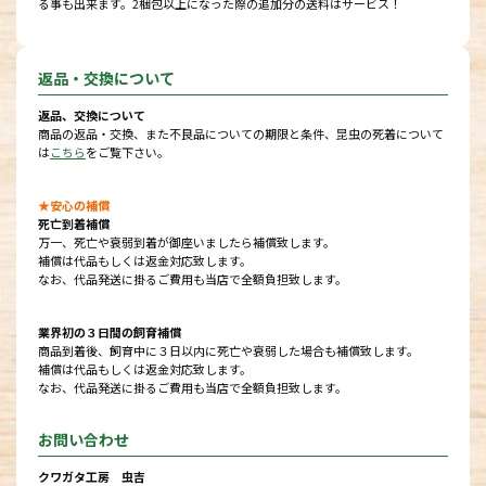
る事も出来ます。2梱包以上になった際の追加分の送料はサービス！
返品・交換について
返品、交換について
商品の返品・交換、また不良品についての期限と条件、昆虫の死着について
は
こちら
をご覧下さい。
★安心の補償
死亡到着補償
万一、死亡や衰弱到着が御座いましたら補償致します。
補償は代品もしくは返金対応致します。
なお、代品発送に掛るご費用も当店で全額負担致します。
業界初の３日間の飼育補償
商品到着後、飼育中に３日以内に死亡や衰弱した場合も補償致します。
補償は代品もしくは返金対応致します。
なお、代品発送に掛るご費用も当店で全額負担致します。
お問い合わせ
クワガタ工房 虫吉