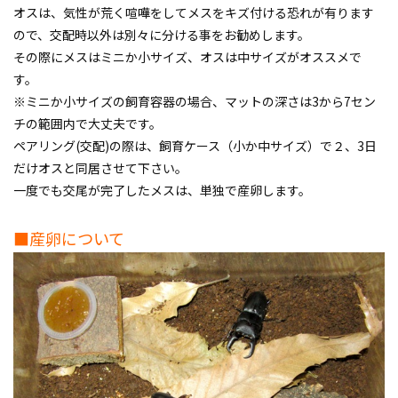
オスは、気性が荒く喧嘩をしてメスをキズ付ける恐れが有ります
ので、交配時以外は別々に分ける事をお勧めします。
その際にメスはミニか小サイズ、オスは中サイズがオススメで
す。
※ミニか小サイズの飼育容器の場合、マットの深さは3から7セン
チの範囲内で大丈夫です。
ペアリング(交配)の際は、飼育ケース（小か中サイズ）で２、3日
だけオスと同居させて下さい。
一度でも交尾が完了したメスは、単独で産卵します。
■産卵について