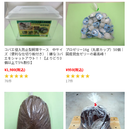
コバエ侵入防止型飼育ケース 中サイ
プロゼリー16g（丸底カップ）50個｜
ズ（便利な仕切り板付き）｜嫌なコバ
国産昆虫ゼリーの最高峰！
エをシャットアウト！！【よりどり3
個以上で5％割引】
¥1,980
(税込)
¥950
(税込)
★★★★★
★★★★★
★★★★★
★★★★★
76件
17件