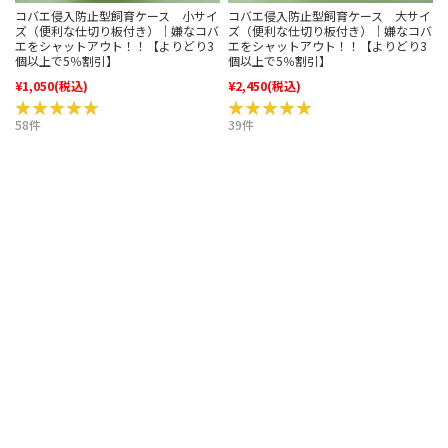
コバエ侵入防止型飼育ケース 小サイ
コバエ侵入防止型飼育ケース 大サイ
ズ（便利な仕切り板付き）｜嫌なコバ
ズ（便利な仕切り板付き）｜嫌なコバ
エをシャットアウト！！【よりどり3
エをシャットアウト！！【よりどり3
個以上で5％割引】
個以上で5％割引】
¥1,050
(税込)
¥2,450
(税込)
★★★★★
★★★★★
★★★★★
★★★★★
58件
39件