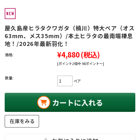
屋久島産ヒラタクワガタ（楠川）特大ペア（オス
63mm、メス35mm）/本土ヒラタの最南端棲息
地！/2026年最新羽化！
¥4,880
(税込)
価格:
[ポイント2倍中 98ポイント～]
数量:
ペア