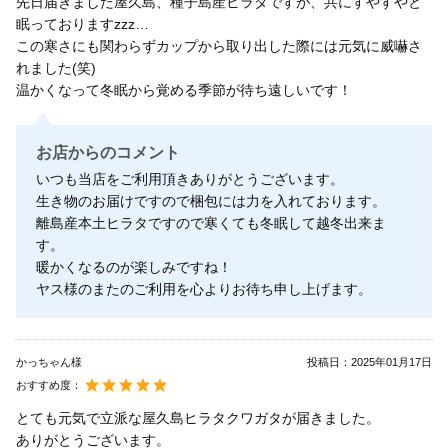
先日届きました屋久島、種子島産ヒラタですが、共にすやすやと
眠っておりますzzz…
この寒さにも関わらずカップから取り出した際には元気に威嚇さ
れました(笑)
温かくなって冬眠から覚める季節が待ち遠しいです！
お店からのコメント
いつも当店をご利用頂きありがとうございます。
生き物のお届けですので梱包には力を入れております。
離島産本土ヒラタですので寒くても冬眠して越冬出来ま
す。
暖かくなるのが楽しみですね！
ヤス様のまたのご利用を心よりお待ち申し上げます。
かっちゃん様
投稿日：
2025年01月17日
おすすめ度：
とても元気で立派な屋久島ヒラタクワガタが届きました。
ありがとうございます。