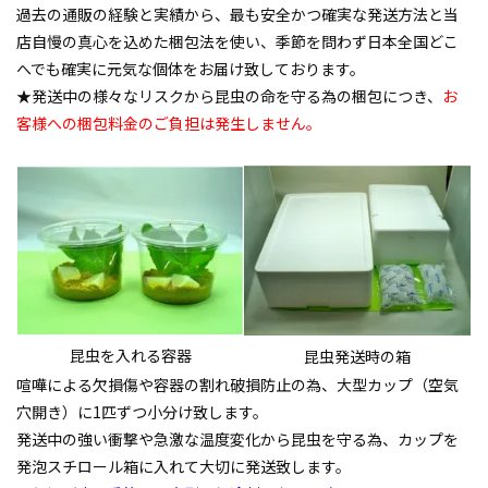
過去の通販の経験と実績から、最も安全かつ確実な発送方法と当
店自慢の真心を込めた梱包法を使い、季節を問わず日本全国どこ
へでも確実に元気な個体をお届け致しております。
★発送中の様々なリスクから昆虫の命を守る為の梱包につき、
お
客様への梱包料金のご負担は発生しません。
昆虫を入れる容器
昆虫発送時の箱
喧嘩による欠損傷や容器の割れ破損防止の為、大型カップ（空気
穴開き）に1匹ずつ小分け致します。
発送中の強い衝撃や急激な温度変化から昆虫を守る為、カップを
発泡スチロール箱に入れて大切に発送致します。